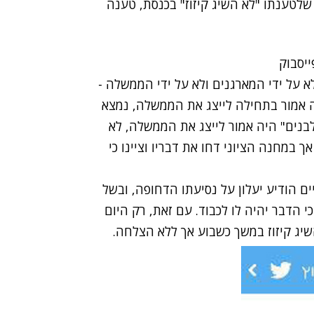
וון שלטענתו "לא השיג קיזוז" בכנסת, טענה
א התבקש - לא על ידי המארגנים ולא על ידי הממשלה -
יה אמור בתחילה לייצג את הממשלה, נמצא
 לבנים" היה אמור לייצג את הממשלה, לא
ך במחנה הציוני דחו את דבריו וציינו כי
ו לחדשות 2 כי לפני כשבועיים הודיע יעלון על נסיעתו הדחופה, ובשל
 הדבר יהיה לו לכבוד. עם זאת, רק היום
השיג קיזוז במשך כשבוע אך ללא הצלחה.