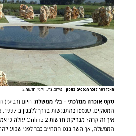
האנדרטה לזכר הנספים באסון
|
צילום: גדעון וקנין, חדשות 2
טקס אזכרה ממלכתי - בלי ממשלה:
המסוקים, שנספו בהתנגשות בדרך ללבנון ב-1997, אך
איך זה קרה? מבדיקת 
הממשלה, אך השר בנט התחייב כבר לפני שבוע להחל