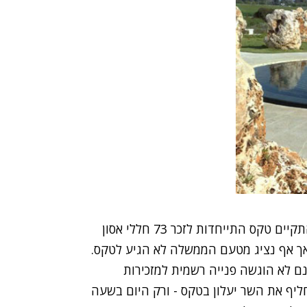
היום (רביעי) התקיים טקס התייחדות לזכר 73 חללי אסון
אף נציג מטעם הממשלה לא הגיע לטקס
.
חדשות 2 Online עולה כי אמנם לא הוגשה פנייה רשמית למזכירות
יף את השר יעלון בטקס - ורק היום בשעה