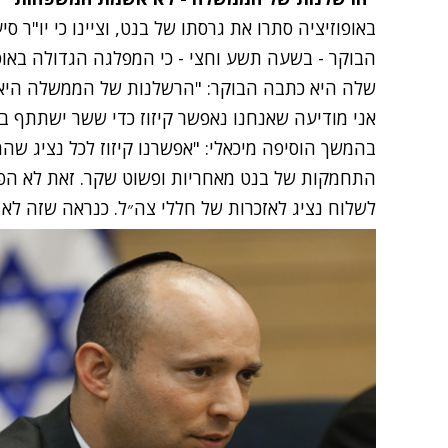
באופוזיציה סתרו את גרסתו של בנט, וציינו כי יו"ר 
הבוקר - בשעה תשע וחצי - כי המפלגה הגדולה באופוז
שלה היא כתבה הבוקר: "הרשלנות של הממשלה היא 
אני מודיעה שאנחנו נאפשר קיזוז כדי ששר ישתתף בא
בהמשך הוסיפה מיכאלי: "אפשרנו קיזוז לכל נציג ש
התחמקות של בנט מאחריות ופשוט שקר. זאת לא ה
לשלוח נציג לאזכרות של חללי צה״ל. כנראה שזה לא