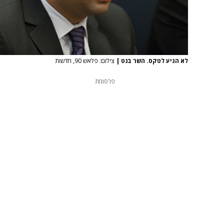
לא הגיע לטקס. השר בנט
|
צילום: פלאש 90, חדשות
פרסומת