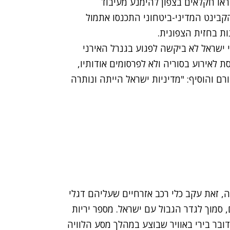
או חקלאים בצפון להימנע מעיבוד
בינט המדיני-ביטחוני התכנסו אתמול
ת בחזית הצפונית.
 ישראל לא ביקשה לפגוע בגנרל האירני
 לאירוע בסוריה ולא לפרסומים אודותיו,
ם והוסיף: "מדיניות ישראל הייתה ונותרה
ה
, זאת עקב כלי רכב אזרחיים שעליהם דגלי
 סמוך לגדר הגבול עם ישראל. מספר יריות
דובר בירי באוויר שבוצע במהלך מסע הלוויה