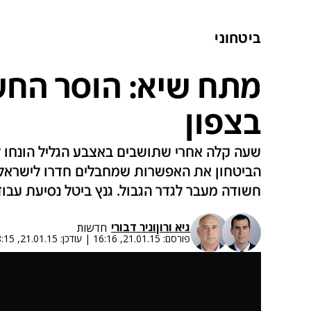
ביטחוני
מתח שיא: הוסר הח
בצפון
שעה קלה אחרי שתושבים באצבע הגליל הונחו 
הביטחון את האפשרות שמחבלים חדרו לישראל.
חשודה מעבר לגדר הגבול. גנץ ביטל נסיעת עבו
גיא ורון
ו
ניר דבורי
חדשות
פורסם:
21.01.15, 16:16
|
עודכן:
21.01.15, 18:15