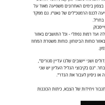
צפון בימים האחרונים משפיעה מאוד על
סיעה לכנס הרמטכ"לים של נאט"ו. גם מפקד
בחו"ל.
ה ועד רמות נפתלי - וכל התושבים באזור
זור כוחות הביטחון. כוחות משטרת המחוז
ון.
ולים ושני יישובים שלנו עדיין סגורים",
חר. "גם בקיבוצי הגליל העליון יש שני
 או ניסיון לעבור את הגדר".
בור ויחידות של הצבא, כיתות הכוננות