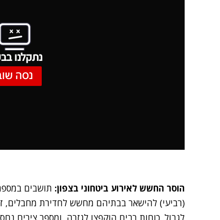
נתקלנו בבע
נסה שוב
הוסר החשש לאירוע ביטחוני בצפון:
תושבים במספר 
(רביעי) להישאר בבתיהם מחשש לחדירת מחבלים, 
לגבול. כוחות רבים הוקפצו לגזרה, ומספר צירים נחס