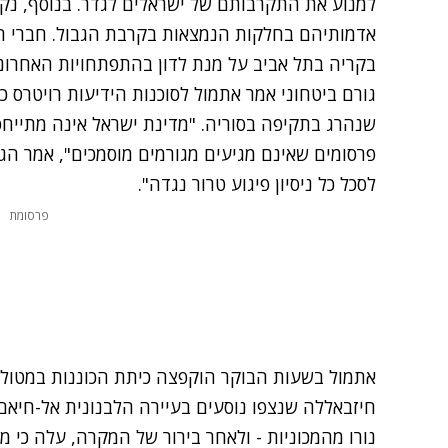
למנוע את התקרבותם של ישראלים לגדר. בנוסף, נקר
אדמותיהם בחלקות הנמצאות בקרבת הגבול. חברי הק
בקריה בתל אביב על מנת לדון בהתפתחויות האחרונו
גורם ביטחוני
אמר אתמול לסוכנות הידיעות רויטרס
כי
שנהרג בתקיפה בסוריה. "מדינת ישראל אינה מתייחסת
פרסומים שאינם מגיעים מגורמים מוסמכים", אמר הגור
לסכל כל ניסיון פיגוע טרור נגדה".
פרסומת
אתמול בשעות הבוקר
הוקפצה כיתת הכוננות במטול
חיזבאללה שנצפו נוסעים בעיירה הלבנונית אל-חיאם,
נורו מהמכוניות - ולאחר בירור של המקרה, עלה כי מ