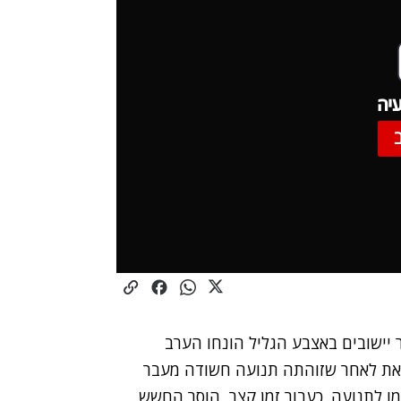
יה
יישובים באצבע הגליל הונחו הערב
זאת לאחר שזוהתה תנועה חשודה מעבר
מו לתנועה. כעבור זמן קצר, הוסר החשש