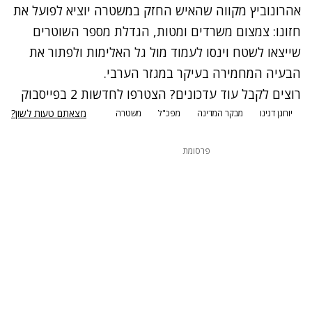
אהרונוביץ מקווה שהאיש החזק במשטרה יוציא לפועל את
חזונו: צמצום משרדים ומטות, הגדלת מספר השוטרים
שייצאו לשטח וינסו לעמוד מול גל האלימות ולפתור את
הבעיה המחמירה בעיקר במגזר הערבי.
רוצים לקבל עוד עדכונים? הצטרפו לחדשות 2 בפייסבוק
מצאתם טעות לשון?
יוחנן דנינו
מבקר המדינה
מפכ"ל
משטרה
פרסומת