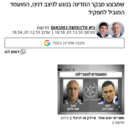
שמבצע מבקר המדינה בנוגע לניצב דנינו, המועמד
המוביל לתפקיד
גיא פלג
ו
משה נוסבאום
חדשות
פורסם:
01.12.10, 16:18
|
עודכן:
01.12.10, 16:34
עקבו אחרינו בגוגל
נתקלנו בבעיה
דווחו לנו
נסה שוב
משניים יוצא אחד. איילון או דנינו?
|
צילום:
חדשות 2