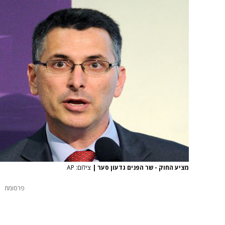
מציע החוק - שר הפנים גדעון סער
|
צילום: AP
פרסומת