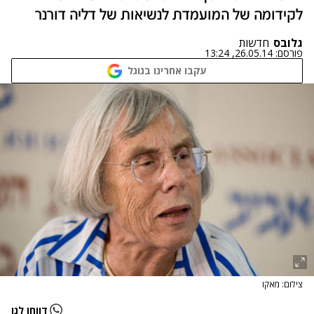
לקידומה של המועמדת לנשיאות של דליה דורנר
גלובס
חדשות
פורסם:
26.05.14, 13:24
עקבו אחרינו בגוגל
צילום: מאקו
דווחו לנו