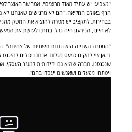
"מצביעי יש עתיד מאוד מרוצים", אמר שר האוצר לפ
הרף באולם המליאה. "הם לא מרגישים שאנחנו לא 
בבחירות. לתקציב יש מטרה להוציא את המשק מהגירע
לא היינו, הגירעון היה גדל. בחרנו לעושת את המעש
"המטרה השנייה היא הנחת תשתיות של צמיחה", המש
די.אן.איי להקים כמעט מכלום. אנחנו יכולים להיכנ
שנכנסנו. חברה שהיא גם ידידותית למגזר העסקי. אנח
ויפתחו מפעלים ושאנשים יעבדו בהם".