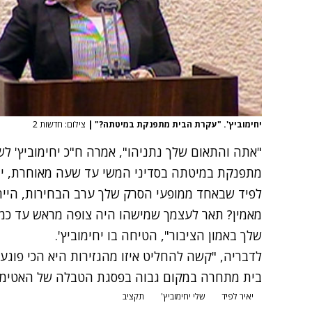
יחימוביץ'. "עקרת הבית מתפנקת במיטתה?"
|
צילום: חדשות 2
"אתה והתאום שלך נתניהו", אמרה ח"כ יחימוביץ' ל
מתפנקת במיטתה בסדיני המשי עד שעה מאוחרת, יו
לפיד שבאחד ממופעי הסרק שלך ערב הבחירות, היית
מאמין? תאר לעצמך שמישהו היה צופה מראש עד כמ
שלך באמון הציבור", הטיחה בו יחימוביץ'.
לדבריה, "קשה להחליט איזו מהגזירות היא הכי פוגע
בית מתחרה במקום גבוה בפסגת הטבלה של האטימות
יאיר לפיד
שלי יחימוביץ'
תקציב