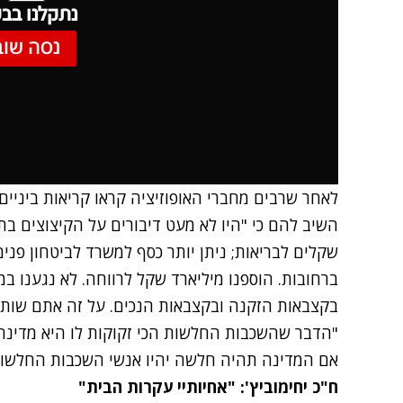
נתקלנו בבע
נסה שוב
לאחר שרבים מחברי האופוזיציה קראו קריאות ביניים 
השיב להם כי "היו לא מעט דיבורים על הקיצוצים בת
שקלים לבריאות; ניתן יותר כסף למשרד לביטחון פנים,
ברחובות. הוספנו מיליארד שקל לרווחה. לא נגענו במע
בקצבאות הזקנה ובקצבאות הנכים. על זה אתם שותקי
"הדבר שהשכבות החלשות הכי זקוקות לו היא מדינה 
אם המדינה תהיה חלשה יהיו אנשי השכבות החלשות",
ח"כ יחימוביץ': "אחיותיי עקרות הבית"