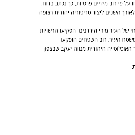
 פי רוב מידיים פרטיות, כך נכתב בדוח.
אורך השנים ליצור טריטוריה יהודית רצופה
 שוחרר חלקו המזרחי של העיר מידי הירדנים, הפקיעו הרשויות
24,00 דונם, שמהווים 35 אחוזים משטח העיר. רוב השטחים הופקעו
 האוכלוסייה היהודית מנווה יעקב שבצפון
ת