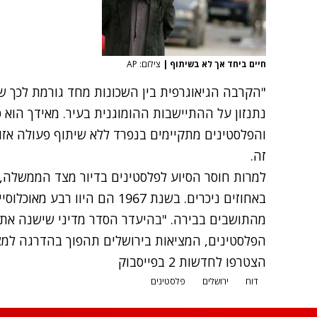
חיים ביחד אך לא בשיתוף
|
צילום: AP
"הקרבה הגיאוגרפית בין השכונות מחד גורמת לכך שה
נתנזון על ההתיישבות ההומוגנית בעיר. מאידך הוא ט
והפלסטינים מתקיימים בנפרד ללא שיתוף פעולה אזו
זה.
למרות חוסר הסיוע לפלסטינים בדיור מצד הממשלה, 
מהתושבים בבירה. "בהיעדר הסדר מדיני שישנה את 
הפלסטינים, המציאות בירושלים תהפוך בהדרגה למצי
הצטרפו לחדשות 2 בפייסבוק
דוח
ירושלים
פלסטינים