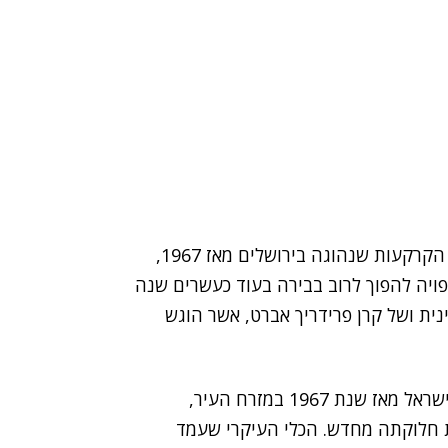
הריבוי הטבעי מנצח את הפוליטיקה: למרות הפקעת הקרקעות שנהוגה בירושלים מאז 1967,
פויה להפוך לרוב בבירה בעוד כעשרים שנה
נית ושל קרן פרידריך אברט, אשר הוגש
הדוח בחן את מדיניות התכנון והבנייה של ממשלות ישראל מאז שנת 1967 במזרח העיר,
ת חלוקתה מחדש. הכלי העיקרי שעמד