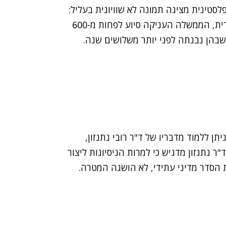
סטינית מציגה תמונה לא שוויונית בעליל:
לעומת 50,000 יחידות שנבנו עבור האוכלוסיה היהודית, הממשלה העניקה סיוע לפחות מ-600
שבהן נבנתה לפני יותר משלושים שנה.
ן ללמוד מדבריו של ד"ר רובי נתנזון,
ר נתנזון מדגיש כי למרות הניסיונות ליצור
 הסדר מדיני עתידי, לא הושגה המטרה.