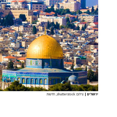
ירושלים
|
צילום: shutterstock, חדשות