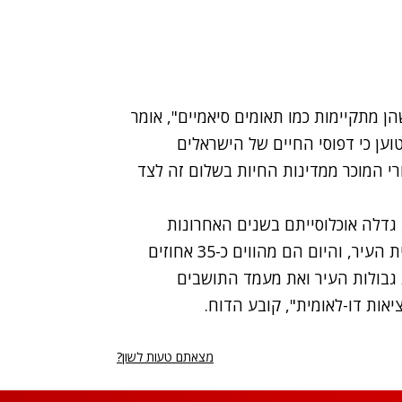
ן מתקיימות כמו תאומים סיאמיים", אומר
וען כי דפוסי החיים של הישראלים
רי המוכר ממדינות החיות בשלום זה לצד
גדלה אוכלוסייתם בשנים האחרונות
באחוזים ניכרים. בשנת 1967 הם היוו רבע מאוכלוסיית העיר, והיום הם מהווים כ-35 אחוזים
גבולות העיר ואת מעמד התושבים
אות דו-לאומית", קובע הדוח.
מצאתם טעות לשון?