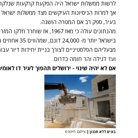
לרשות ממשלות ישראל היה הפקעת קרקעות שנלקחו על
אך למרות הניסיונות העיקשים מצד ממשלות ישראל ל
בעיר, ספק רב אם המטרה הושגה.
מהנתונים עולה כי מאז 1967, אז
בישראל יותר מ- 0
מבעליהם הפלסטיניים לצורך בניית יחידות דיור עבור
ועד לגילה והר חומה בדרום.
אם לא יהיה שינוי - ירושלים תהפוך לעיר דו לאומי
בונים ללא תכנון
|
צילום: רויטרס