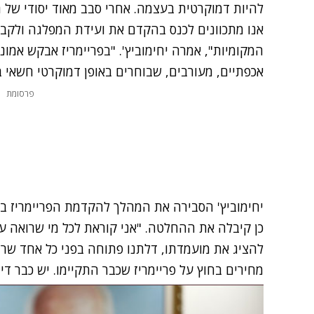
להיות דמוקרטית בעצמה. אחרי סבב מאוד יסודי של
אנו מתכוונים לכנס בהקדם את ועידת המפלגה ולקבוע
המקומיות", אמרה יחימוביץ'. "בפריימריז אבקש אמו
אכפתיים, מעורבים, שבוחרים באופן דמוקרטי חשאי ב
פרסומת
יחימוביץ' הסבירה את המהלך להקדמת הפריימריז ב
כן קיבלה את ההחלטה. "אני קוראת לכל מי שרואה 
להציג את מועמדתו, דלתנו פתוחה בפני כל אחד שרו
מחירים בחוץ על פריימריז שכבר התקיימו. יש כבר די