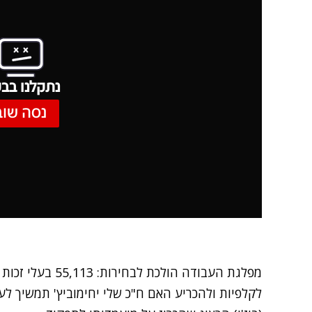
נתקלנו בבע
נסה שוב
מפלגת העבודה הולכ
לקלפיות ולהכריע האם ח"כ שלי יחימוביץ' תמשיך לע