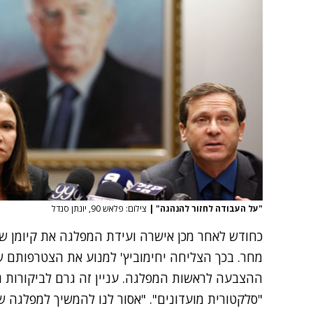
"על העבודה לחזור להנהגה"
|
צילום: פלאש 90, יונתן סנדל
כחודש לאחר מכן אישרה ועידת המפלגה
את קיומן ש
מחר. בכך הצליחה יחימוביץ' למנוע את הצטרפותם 
ההצבעה לראשות המפלגה. עניין זה גרם לביקורות גד
"סלקטורית מועדונים". "אסור לנו להמשיך למפלגה