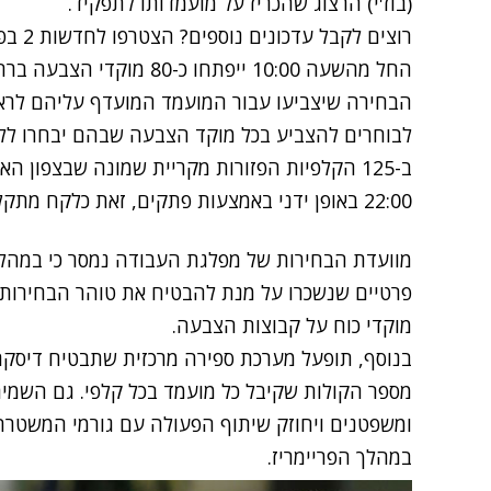
(בוז'י) הרצוג שהכריז על מועמדותו לתפקיד.
רוצים לקבל עדכונים נוספים? הצטרפו לחדשות 2 בפייסבוק
החל מהשעה 10:00 ייפתחו כ-
הבחירה שיצביעו עבור המועמד המועדף עליהם לרא
לבוחרים להצביע בכל מוקד הצבעה שבהם יבחרו לל
ב-125 הקלפיות הפזורות מקריית שמונה שבצפון
22:00 באופן ידני באמצעות פתקים, זאת כלקח מתקלות שאירעו בעבר.
מוועדת הבחירות של מפלגת העבודה נמסר כי במהלך 
פרטיים שנשכרו על מנת להבטיח את טוהר הבחירות ו
מוקדי כוח על קבוצות הצבעה.
בנוסף, תופעל מערכת ספירה מרכזית שתבטיח דיסקר
מספר הקולות שקיבל כל מועמד בכל קלפי. גם השמי
ומשפטנים ויחוזק שיתוף הפעולה עם גורמי המשטרה
במהלך הפריימריז.