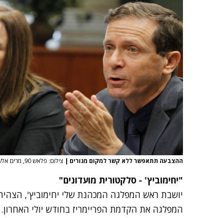
ההצבעה תתאפשר ללא קשר למקום מגורים
|
צילום: פלאש 90, מרים אלשטר
"יחימוביץ' - סלקטורית מועדונים"
יושבת ראש המפלגה המכהנת שלי יחימוביץ', הצהירה
המפלגה את הקדמת הפריימריז בחודש יולי האחרון.