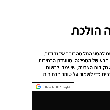
ה הולכת
ם להגיע החל מהבוקר אל נקודות
 הבא של המפלגה. מוועדת הבחירות
המפלגתית נמסר כי הקלפיות יהיו פזורות בכ-80 נקודות הצבעה, שיעמדו לרשות
עקבו אחרינו בגוגל