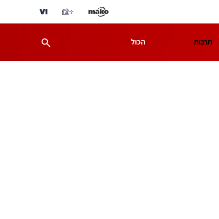
תרבות
הכול
ת
מדע וסביבה