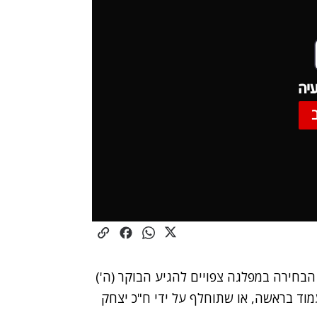
יה
ת לבחירות: 55,113 בעלי זכות הבחירה במפלגה צפויים להגיע הבוקר (ה')
מוד בראשה, או שתוחלף על ידי ח"כ יצחק