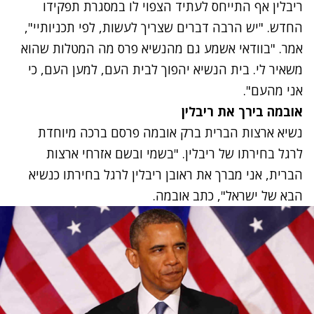
ריבלין אף התייחס לעתיד הצפוי לו במסגרת תפקידו
החדש. "יש הרבה דברים שצריך לעשות, לפי תכניותיי",
אמר. "בוודאי אשמע גם מהנשיא פרס מה המטלות שהוא
משאיר לי. בית הנשיא יהפוך לבית העם, למען העם, כי
אני מהעם".
אובמה בירך את ריבלין
נשיא ארצות הברית ברק אובמה פרסם ברכה מיוחדת
לרגל בחירתו של ריבלין. "בשמי ובשם אזרחי ארצות
הברית, אני מברך את ראובן ריבלין לרגל בחירתו כנשיא
הבא של ישראל", כתב אובמה.