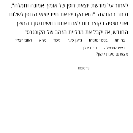
לאחור על מורשת יוצאת דופן של אומץ, אמונה וחמלה",
נכתב בהודעה. "הוא הקדיש את חייו יוצאי הדופן לשלום
ואני מצפה בקוצר רוח לארח אותו בוושינגטון בהמשך
החודש, אז יקבל את מדליית הזהב של הקונגרס".
בחירות
בנימין נתניהו
גדעון סער
ליכוד
נשיא
ראובן ריבלין
ראש הממשלה
רובי ריבלין
מצאתם טעות לשון?
פרסומת