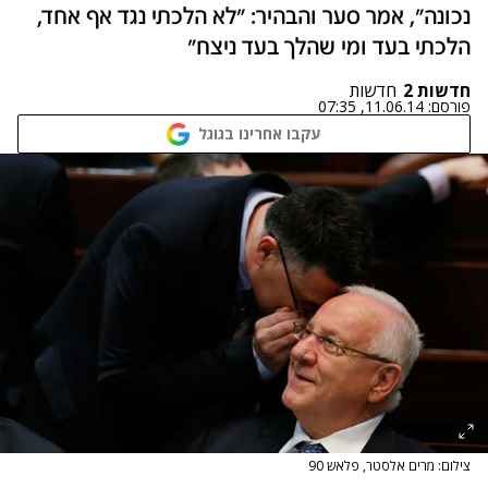
נכונה", אמר סער והבהיר: "לא הלכתי נגד אף אחד,
הלכתי בעד ומי שהלך בעד ניצח"
חדשות 2
חדשות
פורסם:
11.06.14, 07:35
עקבו אחרינו בגוגל
צילום: מרים אלסטר, פלאש 90