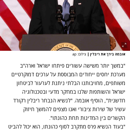
אובמה בירך את ריבלין
|
צילום: ap
"במשך יותר משישה עשורים פיתחו ישראל וארה"ב
מערכת יחסים ייחודים המבוססת על ערכים דמוקרטיים
משותפים, מחויבותנו הבלתי ניתנת לערעור לביטחון
ישראל והשותפות שלנו במחקר מדעי ובטכנולוגיה
חדשנית", הוסיף אובמה. "לנשיא הנבחר ריבלין רקורד
עשיר של שירות ציבורי ואנו מצפים להמשך חיזוק
הקשרים בין המדינות תחת כהונתו".
"בעוד הנשיא פרס מתקרב לסוף כהונתו, הוא יכול להביט