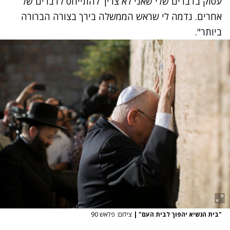
עסוק בדברים שלי שאני לא צריך להתייחס לדברים של
אחרים. נדמה לי שראש הממשלה בירך בצורה הברורה
ביותר".
"בית הנשיא יהפוך לבית העם"
|
צילום: פלאש 90