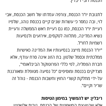
הכנסת רובי ריבלין.
לתגובת יו"ר הכנסת, צורפה עמדתו של חשב הכנסת, אבי
לוי, ובה נמסר כי עשרות שנים קיים בכנסת נוהג, שלפיו
רעיית יו"ר הכנסת, כמו גם רעיית ראש הממשלה ורעיית
נשיא המדינה, מתלווה לטקסים, אירועים ולנסיעות
רשמיות לחו"ל.
"יו"ר הכנסת מייצג בנסיעותיו את המדינה כאישיות
ממלכתית וכסמל שלטון. בת הזוג אינה סרח עודף, אלא
חברת הפמליה, לפי כללי הפרוטוקול הבינלאומי",
מצדיקים בכנסת ומוסיפים "כל נסיעה מטופלת ומאורגנת
על-ידי מחלקת קשרי החוץ וחשבות הכנסת - נוהל זה
שריר וקיים".
ריבלין: יש להמשיך במימון הטיסות
אלא שהיועצת המשפטית של הכנסת, נורית אלשטיין,