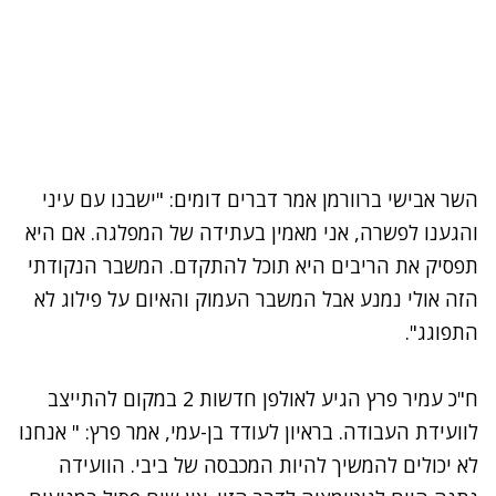
השר אבישי ברוורמן אמר דברים דומים: "ישבנו עם עיני
והגענו לפשרה, אני מאמין בעתידה של המפלגה. אם היא
תפסיק את הריבים היא תוכל להתקדם. המשבר הנקודתי
הזה אולי נמנע אבל המשבר העמוק והאיום על פילוג לא
התפוגג".
ח"כ עמיר פרץ הגיע לאולפן חדשות 2 במקום להתייצב
לוועידת העבודה. בראיון לעודד בן-עמי, אמר פרץ: " אנחנו
לא יכולים להמשיך להיות המכבסה של ביבי. הוועידה