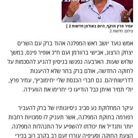
עמיר פרץ תוקף, היום באולפן חדשות 2
|
צילום: חדשות 2
אמש נועד יושב ראש המפלגה אהוד ברק עם השרים
יצחק הרצוג, אבישי ברוורמן ועם ח"כ אופיר פינס, במשך
שלוש שעות. הארבעה נפגשו בניסיון להגיע להסכמות על
לחוקה החדשה, אולם ברק בחר שלא להיענות
לדרישותיהם. גם חברי הכנסת שלי יחימוביץ', עמיר פרץ,
יולי תמיר ואיתן כבל הודיעו כי יחרימו את הוועידה.
עיקר המחלוקת נע סביב ניסיונותיו של ברק להעביר
רפורמה בחוקת המפלגה, אשר תעניק לו סמכויות רחבות
יותר ותגדיל את יכולתו להשפיע על התנהלות המפלגה.
הצעת החוקה וסעיפיה עוררו זעם רב בקרב רוב בכירי