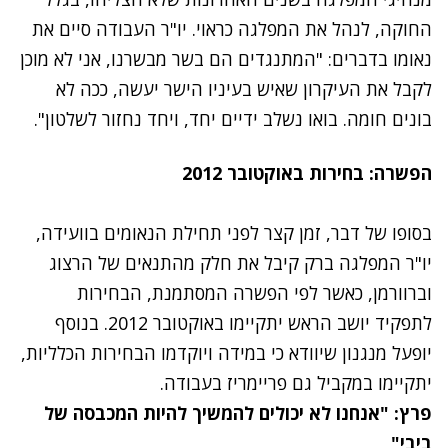
החוקה, לנהל את המפלגה כראוי. יו"ר העבודה סיים את
נאומו בדברים: "המתנגדים הם בשר מבשרנו, אני לא מוכן
לקבל את העיקרון שאיש בעיניו הישר יעשה, ככה לא
בונים חומה. בואו נשלב ידיים יחד, ויחד נחזור לשלטון".
הפשרה: בחירות באוקטובר 2012
נתקלנו בבעיה
בסופו של דבר, זמן קצר לפני תחילת הנאומים בוועידה,
נסה שוב
יו"ר המפלגה ברק קיבל את חלק מהתנאים של הרצוג
וברוורמן, כאשר לפי הפשרה המסתמנת, הבחירות
לתפקיד יושב הראש יתקיימו באוקטובר 2012. בנוסף
יופעל מנגנון שיוודא כי במידה ויוקדמו הבחירות הכלליות,
יתקיימו במקביל גם פריימריז בעבודה.
פרץ: "אנחנו לא יכולים להמשיך להיות המכבסה של
ביבי"