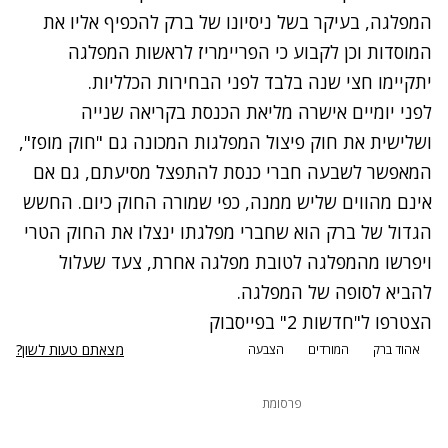
המפלגה, בעיקר בשל ניסיונו של ברק להכפיף אליו את
המוסדות וכן לקבוע כי הפריימריז לראשות המפלגה
יתקיימו חצי שנה בלבד לפני הבחירות הכלליות.
לפני יומיים
אישרה מליאת הכנסת בקריאה שנייה
ושלישית את חוק פיצול המפלגות
המכונה גם "חוק מופז",
המאפשר לשבעה חברי כנסת להתפצל מסיעתם, גם אם
אינם מהווים שליש ממנה, כפי שמורה החוק כיום. החשש
הגדול של ברק הוא שחברי מפלגתו ינצלו את החוק הטרי
ויפרשו מהמפלגה לטובת מפלגה אחרת, צעד שעלול
להביא לסופה של המפלגה.
הצטרפו ל"חדשות 2" בפייסבוק
מצאתם טעות לשון?
אהוד ברק
המורדים
הצבעה
פרסומת