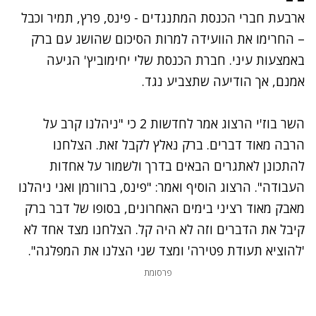
ארבעת חברי הכנסת המתנגדים - פינס, פרץ, תמיר וכבל
– החרימו את הוועידה למרות הסיכום שהושג עם ברק
באמצעות עיני. חברת הכנסת שלי יחימוביץ' הגיעה
אמנם, אך הודיעה שתצביע נגד.
השר בוז'י הרצוג אמר לחדשות 2 כי "ניהלנו קרב על
הרבה מאוד דברים. ברק נאלץ לקבל זאת. הצלחנו
להתכונן לאתגרים הבאים בדרך ולשמור על אחדות
העבודה". הרצוג הוסיף ואמר: "פינס, ברוורמן ואני ניהלנו
מאבק מאוד רציני בימים האחרונים, בסופו של דבר ברק
קיבל את הדברים וזה לא היה קל. הצלחנו
מצד אחד לא
'להוציא תעודת פטירה' ומצד שני הצלנו את המפלגה".
פרסומת