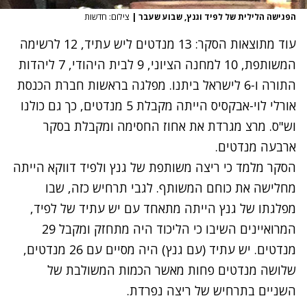
הפגישה הלילית של לפיד וגנץ, שבוע שעבר
|
צילום: חדשות
עוד מתוצאות הסקר: 13 מנדטים ליש עתיד, 12 לרשימה
המשותפת, 10 למחנה הציוני, 9 לבית היהודי, 7 ליהדות
התורה ו-6 לישראל ביתנו. מפלגה בראשות חברת הכנסת
אורלי לוי-אבקסיס הייתה מקבלת 5 מנדטים, כך גם כולנו
וש"ס. מרצ מגרדת את אחוז החסימה ומקבלת בסקר
ארבעה מנדטים.
הסקר מלמד כי ריצה משותפת של גנץ ולפיד דווקא הייתה
מחלישה את כוחם המשותף. לגבי תרחיש כזה, שבו
מפלגתו של גנץ הייתה מתאחד עם יש עתיד של לפיד,
המרואיינים השיבו כי הליכוד היה מתחזק ומקבל 29
מנדטים. יש עתיד (עם גנץ) היה מסיים עם 26 מנדטים,
שלושה מנדטים פחות מאשר הכמות המשולבת של
השניים בתרחיש של ריצה נפרדת.