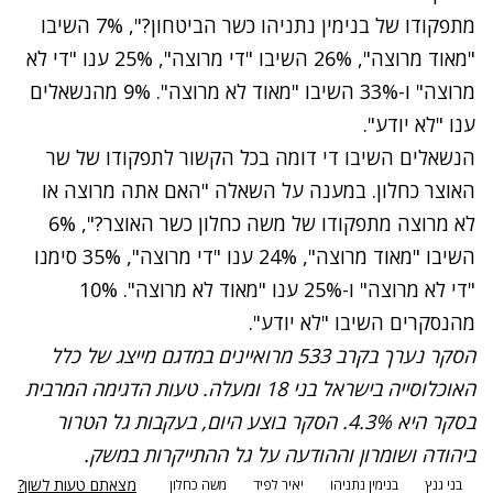
מתפקודו של בנימין נתניהו כשר הביטחון?", 7% השיבו
"מאוד מרוצה", 26% השיבו "די מרוצה", 25% ענו "די לא
מרוצה" ו-33% השיבו "מאוד לא מרוצה". 9% מהנשאלים
ענו "לא יודע".
הנשאלים השיבו די דומה בכל הקשור לתפקודו של שר
האוצר כחלון. במענה על השאלה "האם אתה מרוצה או
לא מרוצה מתפקודו של משה כחלון כשר האוצר?", 6%
השיבו "מאוד מרוצה", 24% ענו "די מרוצה", 35% סימנו
"די לא מרוצה" ו-25% ענו "מאוד לא מרוצה". 10%
מהנסקרים השיבו "לא יודע".
הסקר נערך בקרב 533 מרואיינים במדגם מייצג של כלל
האוכלוסייה בישראל בני 18 ומעלה. טעות הדגימה המרבית
בסקר היא 4.3%. הסקר בוצע היום, בעקבות גל הטרור
ביהודה ושומרון וההודעה על גל ההתייקרות במשק.
מצאתם טעות לשון?
בני גנץ
בנימין נתניהו
יאיר לפיד
משה כחלון