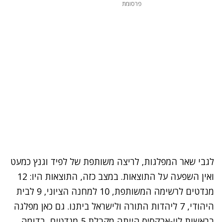
פרסומת
לגבי שאר המפלגות, לריצה משותפת של לפיד וגנץ כמעט
ואין השפעה על התוצאות. במצב כזה, התוצאות היו: 12
מנדטים לרשימה המשותפת, 10 למחנה הציוני, 9 לבית
היהודי, 7 ליהדות התורה ולישראל ביתנו. גם כאן מפלגה
בראשות לוי-אבקסיס הייתה מקבלת 5 מנדטים, בדומה