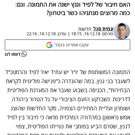
האם חיבור של לפיד וגנץ ישנה את התמונה. וגם:
כמה מרוצים מנתניהו כשר ביטחון?‎
עמית סגל
חדשות
פורסם:
16.12.18, 18:15
|
עודכן:
16.12.18, 22:16
עקבו אחרינו בגוגל
נתקלנו בבעיה
דווחו לנו
נסה שוב
התמונה המשותפת
של יו"ר יש עתיד יאיר לפיד והרמטכ"ל
לשעבר בני גנץ, במה שהוגדרה כ"פגישה פוליטית לקראת
הבחירות", הכניסה בשבוע שעבר את המערכת הפוליטית
לדריכות. כשברקע הזעם הציבורי על גל הטרור ביהודה
ושומרון ועליית המחירים הצפויה, סקר החדשות שהוצג
אמש (ראשון) במהדורה המרכזית מראה כי חיבור בין לפיד
לגנץ, שטרם הביע בפומבי את נטייתו הפוליטית, צפוי