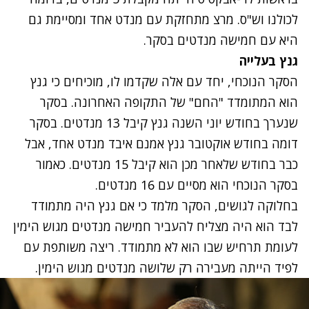
לכולנו וש"ס. מרצ מתחזקת עם מנדט אחד ומסיימת גם
היא עם חמישה מנדטים בסקר.
גנץ בעלייה
הסקר הנוכחי, יחד עם אלה שקדמו לו, מוכיחים כי גנץ
הוא המתומדד "החם" של התקופה האחרונה. בסקר
שנערך בחודש יוני השנה גנץ קיבל 13 מנדטים. בסקר
דומה בחודש אוקטובר גנץ אמנם איבד מנדט אחד, אבל
כבר בחודש שלאחר מכן הוא קיבל 15 מנדטים. כאמור
בסקר הנוכחי הוא מסיים עם 16 מנדטים.
בחלוקה לגושים, הסקר מלמד כי אם גנץ היה מתמודד
לבד הוא היה מצליח להעביר חמישה מנדטים מגוש הימין
לעומת תרחיש שבו הוא לא מתמודד. ריצה משותפת עם
לפיד הייתה מעבירה רק שלושה מנדטים מגוש הימין.