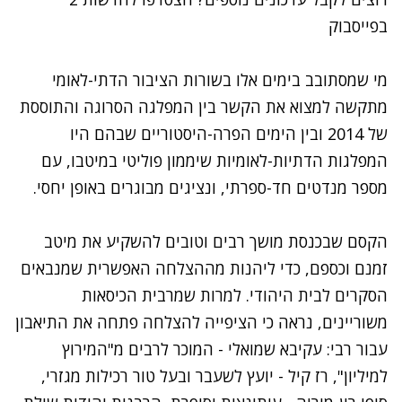
בפייסבוק
מי שמסתובב בימים אלו בשורות הציבור הדתי-לאומי
מתקשה למצוא את הקשר בין המפלגה הסרוגה והתוססת
של 2014 ובין הימים הפרה-היסטוריים שבהם היו
המפלגות הדתיות-לאומיות שיממון פוליטי במיטבו, עם
מספר מנדטים חד-ספרתי, ונציגים מבוגרים באופן יחסי.
הקסם שבכנסת מושך רבים וטובים להשקיע את מיטב
זמנם וכספם, כדי ליהנות מההצלחה האפשרית שמנבאים
הסקרים לבית היהודי. למרות שמרבית הכיסאות
משוריינים, נראה כי הציפייה להצלחה פתחה את התיאבון
עבור רבי: עקיבא שמואלי - המוכר לרבים מ"המירוץ
למיליון", רז קיל - יועץ לשעבר ובעל טור רכילות מגזרי,