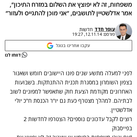
משפחות, זה לא יפוצץ את השלום במזרח התיכון",
אמר אדלשטיין לתושבים, "אני מוכן להתגייס ולעזור"
עופר חדד
חדשות
פורסם:
12.11.14, 19:27
עקבו אחרינו בגוגל
נתקלנו בבעיה
דווחו לנו
נסה שוב
לפני למעלה מתשע שנים פונו היישובים חומש ושאנור
בצפון השומרון במסגרת תכנית ההתנתקות. בשבועות
האחרונים מקודמת הצעת חוק שתאפשר למפונים לשוב
לבתיהם. למהלך מצטרף כעת גם יו"ר הכנסת ח"כ יולי
אדלשטיין.
רוצים לקבל עדכונים נוספים? הצטרפו לחדשות 2
בפייסבוק