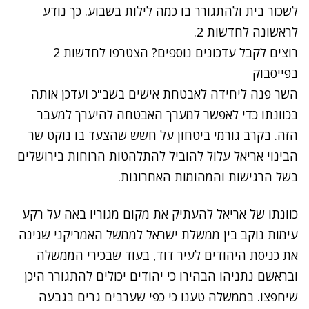
לשכור בית ולהתגורר בו כמה לילות בשבוע. כך נודע
לראשונה לחדשות 2.
רוצים לקבל עדכונים נוספים? הצטרפו לחדשות 2
בפייסבוק
השר פנה ליחידה לאבטחת אישים בשב"כ ועדכן אותה
בכוונתו כדי לאפשר למערך האבטחה להיערך למעבר
הזה. בקרב גורמי ביטחון על חשש שהצעד בו נוקט שר
הבינוי אריאל עלול להוביל להתלהטות הרוחות בירושלים
בשל הרגישות והמהומות האחרונות.
כוונתו של אריאל להעתיק את מקום מגוריו באה על רקע
עימות נוקב בין ממשלת ישראל לממשל האמריקני שגינה
את כניסת היהודים לעיר דוד, בעוד שבכירי הממשלה
ובראשם נתניהו הבהירו כי יהודים יכולים להתגורר היכן
שיחפצו. בממשלה טענו כי כפי שערבים גרים בגבעה