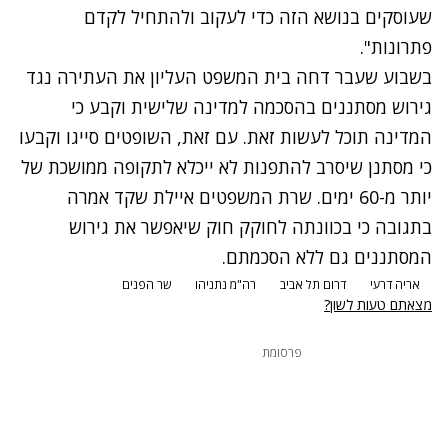
שעוסקים בנושא הזה כדי לעקוב ולהתחיל לקדם
פתרונות".
בשבוע שעבר דחה בית המשפט העליון את העתירה נגד
גירוש מסתננים בהסכמה למדינה שלישית וקבע כי
המדינה תוכל לעשות זאת. עם זאת, השופטים סייגו וקבעו
כי מסתנן שיסרב להתפנות לא ייכלא לתקופה ממושכת של
יותר מ-60 ימים. שרת המשפטים איילת שקד אמרה
בתגובה כי בכוונתה לחוקק חוק שיאפשר את גירוש
המסתננים גם ללא הסכמתם.
אריה דרעי
דרום תל אביב
רה"מ נתניהו
שר הפנים
מצאתם טעות לשון?
פרסומת