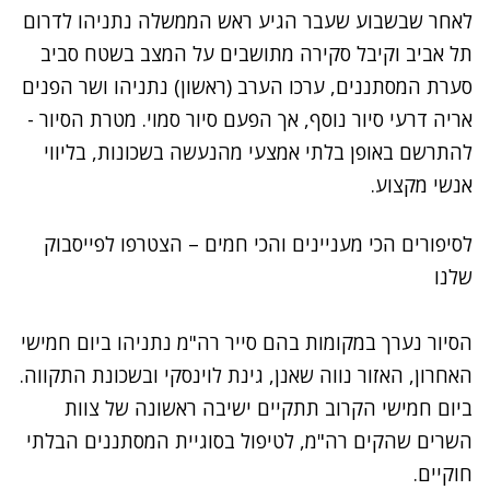
לאחר שבשבוע שעבר הגיע ראש הממשלה נתניהו לדרום
תל אביב וקיבל סקירה מתושבים על המצב בשטח סביב
סערת המסתננים, ערכו הערב (ראשון) נתניהו ושר הפנים
אריה דרעי סיור נוסף, אך הפעם סיור סמוי. מטרת הסיור -
להתרשם באופן בלתי אמצעי מהנעשה בשכונות, בליווי
אנשי מקצוע.
לסיפורים הכי מעניינים והכי חמים – הצטרפו לפייסבוק
שלנו
הסיור נערך במקומות בהם סייר רה"מ נתניהו ביום חמישי
האחרון, האזור נווה שאנן, גינת לוינסקי ובשכונת התקווה.
ביום חמישי הקרוב תתקיים ישיבה ראשונה של צוות
השרים שהקים רה"מ, לטיפול בסוגיית המסתננים הבלתי
חוקיים.