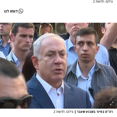
צילום: חדשות 2
דווחו לנו
רה"מ בסיור בשבוע שעבר
|
צילום: חדשות 2