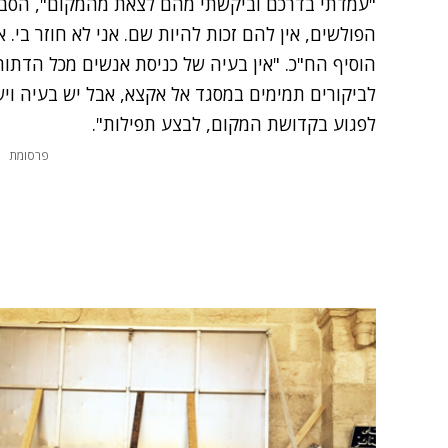
"עמדתי בדרכם וביקשתי מהם לצאת מהמקום", הסביר
הפולשים, אין להם זכות להיות שם. אני לא חוזר בי. א
הוסיף הח"כ. "אין בעיה של כניסת אנשים מכל הדתות 
לביקורים תמימים במסגד אל אקצא, אבל יש בעיה ו
לפגוע בקדושת המקום, לבצע תפילות".
פרסומת