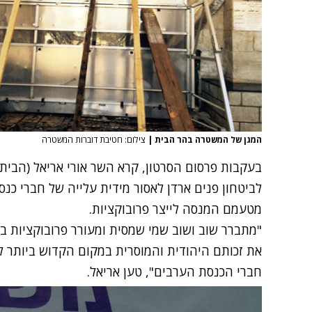
המגן של המשטרה בהר הבית
|
צילום: חטיבת דוברות המשטרה
בעקבות פרסום הסרטון, קרא השר אורי אריאל (הבית
לביטחון פנים ארדן לאסור מידית עלייה של חברי כנ
מטעמם המנסה לייצר פרובוקציות.
"מתברר שוב ושוב שמי שמסית ומעורר פרובוקציות 
את זכותם היהודית והמוסרית במקום הקדוש ביותר ל
חברי הכנסת הערבים", טען אריאל.