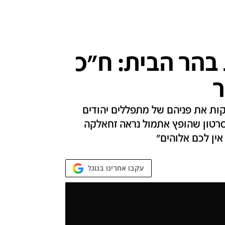
הר הבית: ח"כ
ר
ת את פניהם של מתפללים יהודים
סרטון שהופץ אתמול נראה זחאלקה
אין לכם אלוהים"
עקבו אחרינו בגוגל