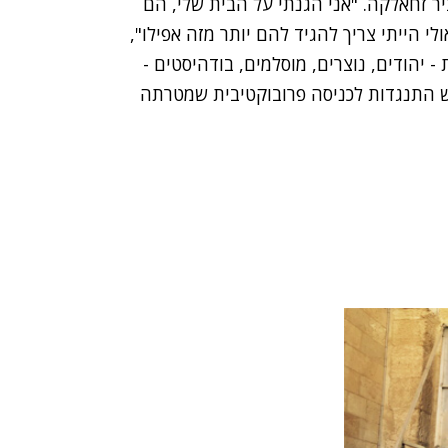
 זחאלקה. "אני הגנתי על הבית שלי, הם
ולי הייתי צריך להגיד להם יותר מזה אפילו",
- יהודים, נוצרים, מוסלמים, בודהיסטים -
יש התנגדות לכניסה פרובוקטיבית שמטרתה