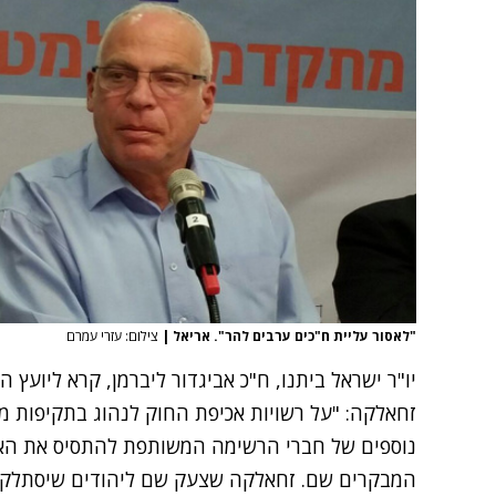
"לאסור עליית ח"כים ערבים להר". אריאל
|
צילום: עזרי עמרם
יו"ר ישראל ביתנו, ח"כ אביגדור ליברמן, קרא ליועץ
זחאלקה: "על רשויות אכיפת החוק לנהוג בתקיפות מ
נוספים של חברי הרשימה המשותפת להתסיס את האוי
המבקרים שם. זחאלקה שצעק שם ליהודים שיסתלקו ויל