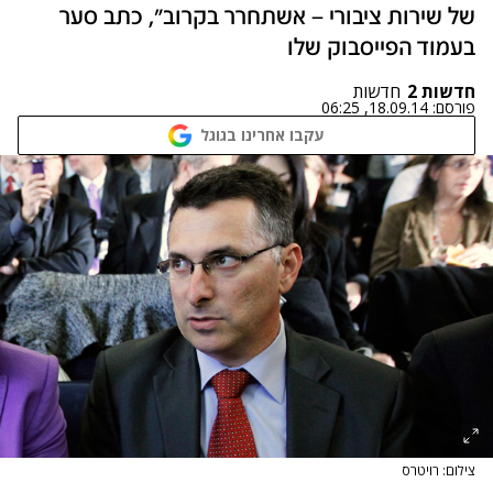
של שירות ציבורי – אשתחרר בקרוב", כתב סער
בעמוד הפייסבוק שלו
חדשות 2
חדשות
פורסם:
18.09.14, 06:25
עקבו אחרינו בגוגל
צילום: רויטרס