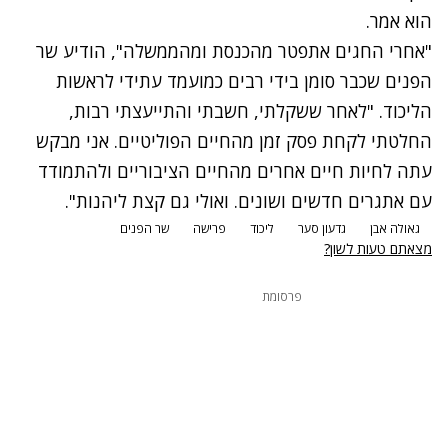
הוא אמר.
"אחרי החגים אתפטר מהכנסת ומהממשלה", הודיע שר
הפנים שכבר סומן בידי רבים כמועמד עתידי לראשות
הליכוד. "לאחר ששקלתי, חשבתי והתייעצתי רבות,
החלטתי לקחת פסק זמן מהחיים הפוליטיים. אני מבקש
עתה לחיות חיים אחרים מהחיים הציבוריים ולהתמודד
עם אתגרים חדשים ושונים. ואולי גם קצת ליהנות".
גאולה אבן
גדעון סער
ליכוד
פרישה
שר הפנים
מצאתם טעות לשון?
פרסומת