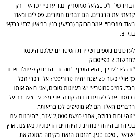
דבריו של ח"כ בצלאל סמוטריץ' נגד ערביי ישראל. "רק
קראתי את הדברים, הם דברים חמורים, פסולים ומאוד
מאוד מוזרים", אמר הבוקר (רביעי) בגין בריאיון לרזי ברקאי
בגל"צ.
לעדכונים נוספים ושליחת הסיפורים שלכם היכנסו
לחדשות 2 בפייסבוק
"זה לא לעניין", הוא הוסיף, "מה זה 'התינוק שייוולד ואחר
כך אולי בעוד 20 שנה יהיה טרוריסט'? אלו דברי הבל.
חבל. לח"כ סמוטריץ' יש רעיונות טובים, אני רואה אותו
בכנסת, אבל לעתים גם זה קורה. אני מצטער צער רב על
הדברים האלו, הם לא מוסיפים לנו בריאות".
"זוהי זכות גדולה, אחרי כמעט 2,000 שנה, להימנות עם
בני הרוב היהודי במדינת היהודים הריבונית בארצנו, ארץ
ישראל", סיכם בגין. "הזכות הזאת מקימה מתוכה את