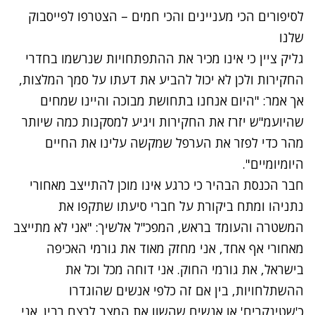
לסיפורים הכי מעניינים והכי חמים – הצטרפו לפייסבוק
שלנו
גליק ציין כי אינו מכיר את ההתפתחויות שנרשמו בחדרי
החקירות ולכן לא יכול להביע את דעתו על סמך המלצות,
אך אמר: "היום אנחנו בתחושת מבוכה והיינו שמחים
שהיועמ"ש יזרז את החקירות ויגיע למסקנות כמה שיותר
מהר כדי לפזר את הערפל שמקשה עלינו את החיים
היומיומיים".
חבר הכנסת הבהיר כי כרגע אינו מוכן להתייצב מאחורי
נתניהו ומתח ביקורת על חברי סיעתו שתקפו את
המשטרה והעומד בראש, המפכ"ל אלשיך: "אני לא מתייצב
מאחורי אף אחד, אני מחזק מאוד את גורמי האכיפה
בישראל, את גורמי החוק. אני דוחה מכל וכל את
ההשתלחויות, בין אם זה כלפי אנשים שהוגדרו
כ'שטינקרים' או אנשים שהשוו את המצב לרצח רבין. אני