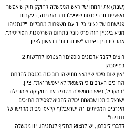
(שבת) את יוזמתו של ראש הממשלה לחוקק חוק שיאפשר
השעיית חברי כנסת שיפעלו נגד המדינה, בעקבות
פגישתם של נציגי בל"ד עם משפחות מחבלים. "לנתניהו
מגיע בעניין הזה פרס נובל בתחום השרלטנות הפוליטית",
אמר ליברמן באירוע "שבתרבות" בראשון לציון.
רוצים לקבל עדכונים נוספים? הצטרפו לחדשות 2
בפייסבוק
"אין שום סיכוי שיימצא מתישהו רוב כזה בכנסת להדחת
הח"כים הערבים כי השמאל לא יאפשר זאת", ציין.
"במקביל, ראש הממשלה מטרפד את החקיקה שמובילה
ישראל ביתנו שבאמת יכולה להביא לפסילת הח״כים
הערבים המסיתים. זה ישראבלוף קלאסי מבית מדרשו של
נתניהו".
לדברי ליברמן, יש למצוא תחליף לנתניהו. "זו ממשלה