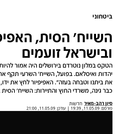
ביטחוני
השייח' הסית, האפיפי
ובישראל זועמים
הטקס במלון נוטרדם בירושלים היה אמור להיות 
יהדות ואיסלאם. בפועל, השייח' השרעי תקף את
את ביתנו וטבחה בעזה". האפיפיור לחץ את ידו, 
כבר גינה, משרדי החוץ והתיירות: השייח' הסית 
סיון רהב-מאיר
חדשות
פורסם:
11.05.09, 19:39
|
עודכן:
11.05.09, 21:00