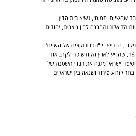
ד שהשייח' תמימי, נשיא בית הדין
ם הדיאלוג וההבנה לבין נוצרים, יהודים
יקוב, הדגיש כי "הפרובוקציה של השייח'
תמימי פגעה בראש ובראשונה באפיפיור בנדיקטוס ה-16, שהגיע לארץ הקודש כדי לקרב את
הוסיפו "ישראל מגנה את דברי השטנה של
חר לזרוע פירוד ושנאה בין ישראלים