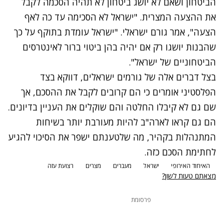
הביטחון ושאם לא יושג ביטחון לא תהיה הסכמה לקבל
את ההצעה המצרית. "ישראל לא הסכימה עד כה לאף
הצעה", אמר גורם ישראלי. "ישראל עומדת בתוקף על כך
שהבנות יושגו רק אם יהיה בהן ביטוי ברור לאינטרסים
הביטחוניים של ישראל".
בצל דברים אלה של גורמים ישראלים, דווקא בצד
הפלסטיני אומרים כי הם קרובים לקבל את ההסכם, אך
שם גם לא קיבלו החלטה והם שוקלים את העניין בדיונים.
הם גם קראו לארה"ב להיות מעורבת יותר בשיחות
המתנהלות בקהיר, מה שלטענתם ישפר את הסיכוי להגיע
לחתימת הסכם כזה.
האיחוד האירופי
ישראל
מעברים
מצרים
רצועת עזה
מצאתם טעות לשון?
פרסומת