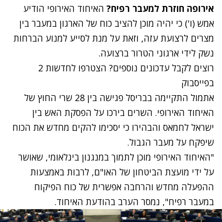
אירופה חוזרת למעבר רפיח?
האיחוד האירופי הודיע
אמש (ו') כי יהיה מוכן להציב כוח של הארגון במעבר בין
מצרים לרצועת עזה, וזאת על מנת לסייע למנוע הברחות
נשק לידי ארגוני הטרור ברצועה.
רוצים לקבל עדכונים נוספים? הצטרפו לחדשות 2
בפייסבוק
אתמול התקיימה בבריסל פגישה בין 28 שרי החוץ של
האיחוד האירופי. השרים בירכו על הפסקת האש בין
ישראל לחמאס והבהירו כי יסכימו להקים מחדש את הכוח
שיפקח על מעבר הגבול.
"האיחוד האירופי מוכן לתמוך במנגנון בינלאומי, שאושר
על ידי מועצת הביטחון של האו"ם, לרבות באמצעות
ההפעלה מחדש והרחבה אפשרית של כוח הפיקוח
במעבר רפיח", נמסר הערב בהודעת האיחוד.