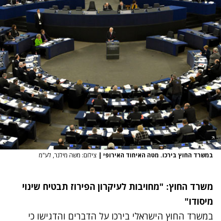
במשרד החוץ בירכו. מטה האיחוד האירופי
|
צילום: משה מילנר, לע"מ
משרד החוץ: "מחויבות לעיקרון הפירוז תבטיח שינוי
מיסודו"
במשרד החוץ הישראלי בירכו על הדברים והדגישו כי