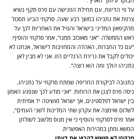
הבוקר עיתון "הארץ".
על פי הדיווח, עם תחילת הפגישה עם פרס תקף נשיא
צרפת את נתניהו במשך רבע שעה. סרקוזי הביע תסכול
מהקיפאון המדיני בישראל והטיל את האחריות לכך על
ראש הממשלה. "אני מאוכזב ממנו", אמר סרקוזי והוסיף:
"עם כל החברות, האהדה והמחויבות לישראל, אנחנו לא
יכולים לקבל את גרירת הרגליים הזו. אני לא מבין לאן
נתניהו הולך ומה הוא רוצה".
בתגובה לביקורת החריפה שמתח סרקוזי על נתניהו,
ניסה פרס לצנן את הרוחות. "אני מודע לכך שנפגע האמון
בין ישראל לפלסטינים, אך ישראל מושיטה יד אמיתית
לשלום ואימצה את עקרון שתי המדינות לשני העמים",
אמר פרס לסרקוזי והוסיף כי אין מנוס מלשוב לשולחן
המשא ומתן במהירות האפשרית.
סרקוזי לא חושש להביע את דעתו