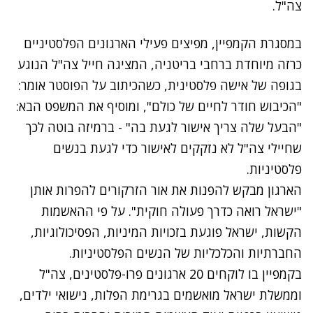
צה"ל.
במסגרת הקמפיין, מפיצים פעילי הארגונים הפלסטיניים
כרזה מיוחדת ברחבי בריטניה, המציגה חייל צה"ל הנוגע
בגופה של אישה פלסטינית, כשהכיתוב על הפוסטר אומר:
"הכיבוש חודר לחיים של כולם", ומוסיף את המשפט הבא:
"הבעל שלה צריך אישור לגעת בה" - ברמיזה בוטה לכך
שחיילי צה"ל לא נזקקים לאישור כדי לגעת בנשים
פלסטיניות.
הארגון מבקש להפנות את אור הזרקורים להפרות אותן
"ישראל רואה כדרך פעולה חוקית". על פי ההאשמות
הקשות, ישראל פוגעת בזכויות המיניות, הפסיכולוגיות,
החברתיות והכלכליות של הנשים הפלסטיניות.
בקמפיין בו לוקחים 20 ארגונים פרו-פלסטינים, צה"ל
וממשלת ישראל מואשמים בגרימת הפלות, נישואי ילדים,