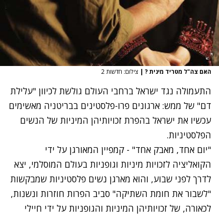
האם צה"ל מטריד מינית ?
|
צילום: חדשות 2
התעמולה נגד ישראל ברחבי העולם גולשת לכיוון "עלילת
דם" של ממש: ארגונים פרו-פלסטינים בבריטניה מאשימים
עכשיו את ישראל בהפרת זכויותיהן המיניות של הנשים
הפלסטיניות.
"יום אחד, מאבק אחד" - קמפיין המאורגן על ידי
הקואליציה לזכויות מיניות וגופניות בעולם המוסלמי, יצא
לדרך לפני שבוע, והוא מארגן נשים פלסטיניות שמבקשות
"לשבור את חומת השתיקה" סביב הפרות חוזרות ונשנות,
לכאורה, של זכויותיהן המיניות והגופניות על ידי חיילי