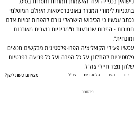
נישואין בכפייה ועוד האשמות חמורות וחסרות בסיס.
בתכניות לימודי המגדר באוניברסיטאות העולם המוסלמי
נכתב עכשיו כי הכיבוש הישראלי גורם להפרות זכויות אדם
חמורות - הפרות שנובעות מ"מדיניות גזענית מאורגנת
ומונחית".
עכשיו פעילי הקואליציה הפרו-פלסטינית מבקשים מנשים
פלסטיניות להתלונן על כל הפרה ועל כל פגיעה בפרטיות
שלהן מצד חיילי צה"ל.
מצאתם טעות לשון?
זכויות
נשים
פלסטיניות
צה"ל
פרסומת