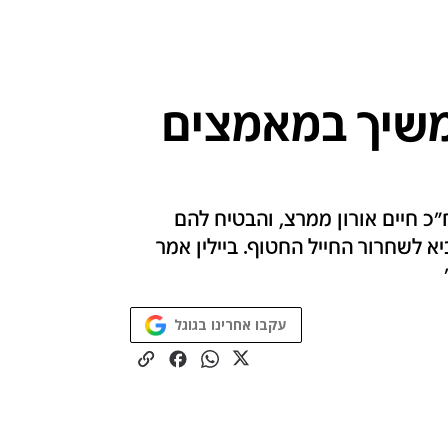
משיך במאמצים
ח"כ חיים אורון ממרצ, והבטיח להם
 לשחרור החייל החטוף. ביילין אמר
עקבו אחרינו בגוגל