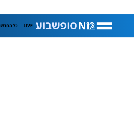
LIVE
כל החדשו
תרבות
ifeStyle
בריאות
מדע וסב