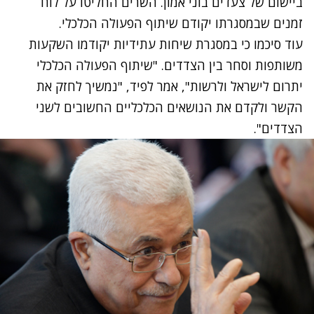
ביישום של צעדים בוני אמון. השרים החליטו על לוח
זמנים שבמסגרתו יקודם שיתוף הפעולה הכלכלי.
עוד סיכמו כי במסגרת שיחות עתידיות יקודמו השקעות
משותפות וסחר בין הצדדים. "שיתוף הפעולה הכלכלי
יתרום לישראל ולרשות", אמר לפיד, "נמשיך לחזק את
הקשר ולקדם את הנושאים הכלכליים החשובים לשני
הצדדים".