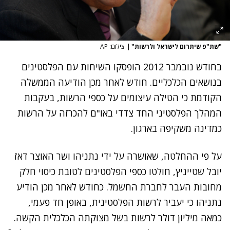
"שת"פ שיתרום לישראל ולרשות"
|
צילום: AP
בחודש נובמבר 2012 הופסקו השיחות עם הפלסטינים
בנושאים הכלכליים. חודש לאחר מכן הודיעה הממשלה
הקודמת כי הטילה עיצומים על כספי הרשות, בעקבות
המהלך הפלסטיני החד צדדי באו"ם להכרזה על הרשות
כמדינה משקיפה בארגון.
על פי ההחלטה, שאושרה על ידי נתניהו ושר האוצר דאז
יובל שטייניץ, חולטו כספי הפלסטינים לטובת כיסוי חלק
מחובות העבר לחברת החשמל. כחודש לאחר מכן הודיע
נתניהו כי יעביר לרשות הפלסטינית, באופן חד פעמי,
כמאה מיליון דולר לרשות בשל מצוקתה הכלכלית הקשה.