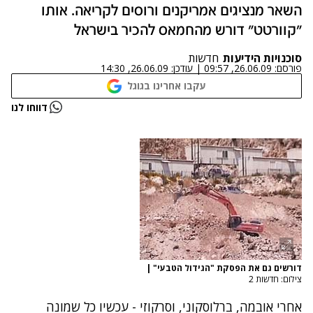
השאר מנציגים אמריקנים ורוסים לקריאה. אותו
"קוורטט" דורש מהחמאס להכיר בישראל
סוכנויות הידיעות
חדשות
פורסם:
26.06.09, 09:57
|
עודכן:
26.06.09, 14:30
עקבו אחרינו בגוגל
דווחו לנו
דורשים גם את הפסקת "הגידול הטבעי"
|
צילום: חדשות 2
אחרי אובמה, ברלוסקוני, וסרקוזי - עכשיו כל שמונה