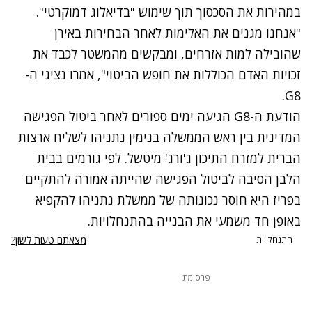
במהירות את הסכסוך תוך שימוש "בדיאלוג דמוקרטי".
"אנחנו מגנים את האלימות לאחר הבחירות באירן
שהובילה למות אזרחים, ומבקשים מהמשטר לכבד את
זכויות האדם הכוללות את חופש הביטוי", אמרו נציגי ה-
G8.
הודעת ה-G8 הגיעה ימים ספורים לאחר ביטול הפגישה
המדינית בין ראש הממשלה בנימין נתניהו לשליח ארצות
הברית למזרח התיכון ג'ורג' מיטשל. לפי גורמים בבית
הלבן הסיבה לביטול הפגישה שהייתה אמורה להתקיים
בפריז היא חוסר נכונותה של ממשלת נתניהו להקפיא
באופן חד משמעי את הבנייה בהתנחלויות.
מצאתם טעות לשון?
התנחלויות
פרסומת