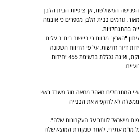
 הפגישה המשולשת, אך ציפיות הבית הלבן
וד. גורמים בבית הלבן מספרים כי אובמה
יה בהתנחלויות.
ון "הארץ" מדווח כי ביישוב בית"ר עלית
ת דיור חדשות. על פי הדיווח השכונה
ת, ואינה נכללת
ברשימת 455 יחידות
עיים.
ראשי המתנחלים
מאהל מחאה מול משרד ראש
ממשלה לא להקפיא את הבנייה
לחדשות 2 כי "אי אפשר לצפות מישראל לוותר על העקרונות שלה".
כל מו"מ עתידי, לאחר שנקודת המוצא שלה