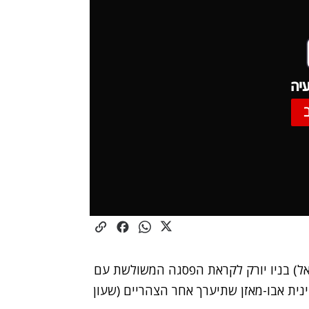
יה
אל) בניו יורק לקראת הפסגה המשולשת עם
נית אבו-מאזן שתיערך אחר הצהריים (שעון