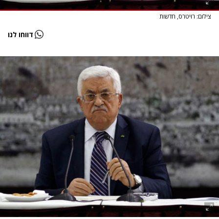
צילום: רויטרס, חדשות
דווחו לנו