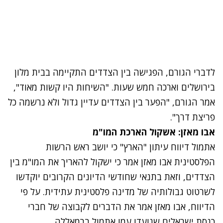
לדברי הגורם, הפגישה בין הצדדים התקיימה בבית מלון
בירושלים וארכה חמש שעות. "השיחות היו קשות מאוד",
אמר הגורם, "הפער בין הצדדים עדיין גדול ולא נרשמה כל
פריצת דרך".
אבו מאזן: אשקול הארכת המו"מ
אתמול דיווח עיתון "הארץ" כי יושב ראש הרשות
הפלסטינית אבו מאזן אמר כי ישקול להאריך את המו"מ בין
הצדדים, וזאת בתנאי שחודשי הדיונים הקרובים יוקדשו
לשרטוט גבולותיה של מדינה פלסטינית עתידית. על פי
הדיווח, אבו מאזן אמר את הדברים לקבוצה של חברי
כנסת ישראלים שנועדו עמו אתמול ברמאללה.