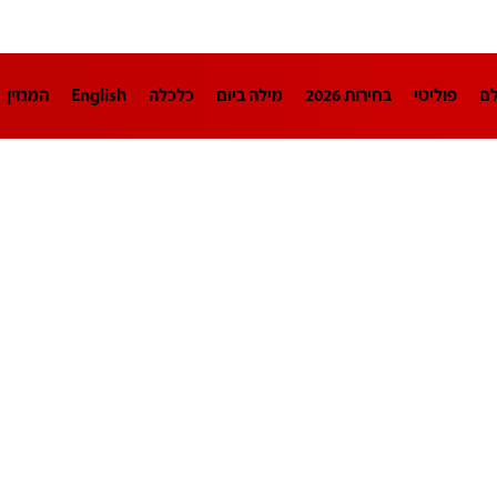
לם
פוליטי
בחירות 2026
מילה ביום
כלכלה
English
המגזין
חינוך
צרכנות
עיצוב ונדל"ן
TECH12
ספורט
פרשנות
בריאו
DA
תוכניות
דרושים חדשות 12
business