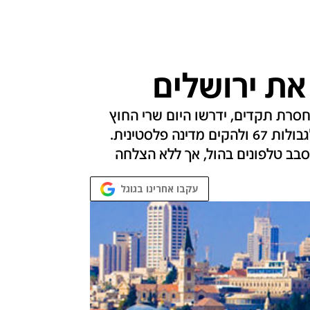
את ירושלים
סרת תקדים, ידרשו היום שרי החוץ
של האיחוד האירופי לחלק את ירושלים, לחזור לגבולות 67 ולהקים מדינה פלסטינית.
סבב טלפונים בהול, אך ללא הצלחה
עקבו אחרינו בגוגל