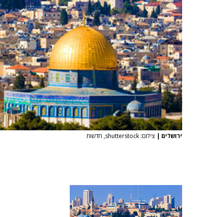
ירושלים
|
צילום: shutterstock, חדשות