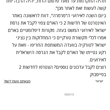
תהיה התקדמות עד מועד פרסום הדוח, יהיה הרבה יותר
קשה לעשות זאת לאחר מכן".
ביום השנה לאירועי ה"מרמרה", דווח לראשונה באתר
האינטרנט של חדשות 2 כי האו"ם צפוי לקבל את גרסת
ישראל לאירועי המשט בעזה. מקורות דיפלומטיים באו"ם
אמרו לכלי תקשורת טורקיים כי המחלוקות בין נציגי
ישראל לטורקיה בוועדה המשותפת החריפו - וזאת על
רקע נטייתו של האו"ם לקבל את הגרסה הישראלית
לאירועים.
רוצים לקבל עדכונים נוספים? הצטרפו לחדשות 2
בפייסבוק
מצאתם טעות לשון?
ישראל
פרסומת