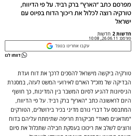
מפרסם כתב "הארץ" ברק רביד. על פי הדיווח,
טורקיה רוצה לכלול את ריכוך הדוח בפיוס עם
ישראל
חדשות 2
חדשות
פורסם:
26.06.11, 10:08
עקבו אחרינו בגוגל
נתקלנו בבעיה
דווחו לנו
נסה שוב
טורקיה ביקשה מישראל להסכים לרכך את דוח ועדת
הבדיקה של מזכ"ל האו"ם לאירועי המשט לעזה, במסגרת
הניסיונות להגיע לסיום המשבר בין המדינות, כך חושף
היום לראשונה כתב "הארץ" ברק רביד. על פי הדיווח,
המתבסס על דברי גורם מדיני בכיר בירושלים, הטורקים
"מודאגים מאוד" מביקורת חריפה שתימתח עליהם בדוח
ורוצים לשלב את ריכוכו בעסקת חבילה שתכלול את סיום