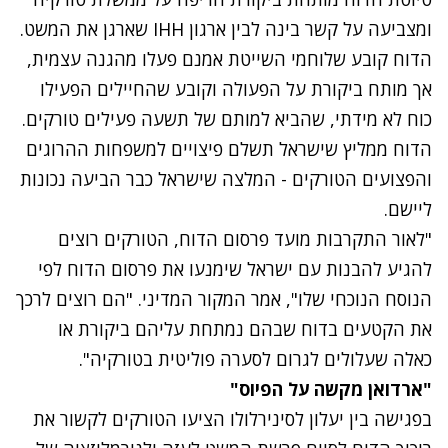
ומצביעה על קשר בינה לבין ארגון IHH שארגן את המשט.
הדוח קובע שלוחמי השייטת אמנם פעלו מהגנה עצמית,
אך מותח ביקורת על הפעולה וקובע שהחיילים הפעילו
כוח לא מידתי, שהביא למותם של תשעה פעילים טורקים.
הדוח ממליץ שישראל תשלם פיצויים למשפחות ההרוגים
והפצועים הטורקים - המלצה שישראל כבר הביעה נכונות
ליישם.
"לאור התקרבות מועד פרסום הדוח, הטורקים רוצים
להגיע להבנות עם ישראל שימנעו את פרסום הדוח לפי
הנוסח הנוכחי שלו", אמר המקור המדיני. "הם רוצים לרכך
את הקטעים בדוח שבהם נמתחת עליהם ביקורת או
כאלה שעלולים לגרום לסערה פוליטית בטורקיה".
"ארדואן מקשה על הפיוס"
בפגישה בין יעלון לסינירלולו הציעו הטורקים לקשור את