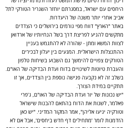
ריכוך הדוח לסיום פרשת המשט לעזה ולנורמליזציה של
היחסים עם ישראל, במסגרתם יוחזר השגריר הטורקי לתל
אביב אחרי יותר משנה של היעדרות.
באתר "הארץ" דווח מפי גורמים בירושלים כי הצדדים
מתקשים להגיע לפריצת דרך בשל הנחיותיו של ארדואן
לצוות המשא ומתן - שהורה לא להתגמש בעניין
ההתנצלות הישראלית. המגעים בין יעלון לבכירים
הטורקים צפויים להימשך גם השבוע בשיחות טלפון
והעברת טיוטות לשינויים בדוח ועדת הבדיקה של האו"ם.
בשלב זה לא נקבעה פגישה נוספת בין הצדדים, אך זו
תתקיים במידת הצורך.
"יש נכונות של יור ועדת הבדיקה של האו"ם, ג'פרי
פאלמר, לשנות את הדוח בהתאם להבנות שישראל
וטורקיה יגיעו אליהן", אמר המקור המדיני. "יש כאן
הזדמנות לומר 'מתחילים דף חדש ביחסים', אבל אם לא