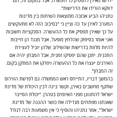
ידרשו מאירן להפסיק כל העשרה, אבל במקום זה, הם
דווקא הורידו את הדרישות".
נתניהו הביע אכזבה מתוצאות השיחות בין מדינות
המערב לאירן עד כה וציין כי "בסיבוב הזה לא מתעקשים
על כך שאירן תפסיק את כל ההעשרה. הסנקציות חשובות
ואני אומר בסיפוק שהלחץ מופעל, אבל מנגד הן חייבות
להיות מלוות בדרישות שהשילוב שלהן יוביל לעצירת
התכנית. יתכן שהם יפסיקו זמנית, אבל המבחן יהיה אם
האירנים יעצרו את כל ההעשרה ויפרקו את המתקן בקום.
זה המבחן".
בהמשך דבריו, התייחס ראש הממשלה גם לפרשת הווירוס
שתקף מחשבים באירן, וקשר בינה לבין היכולת של מדינת
ישראל להתגונן מפני האיומים בטהרן. "יכולת הסייבר
שאנחנו מפתחים מגדילה את כושר ההגנה של מדינת
ישראל", אמר נתניהו והוסיף כי אין משמעות רבה לגודל