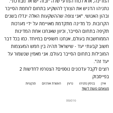
המדינה, אלא לכוח המדעי שלה "ובזה ישראל מבורכת".
נתניהו הדגיש את הצורך להשקיע בתחום לוחמת הסייבר
ובהון האנושי. "אני צופה שההשקעות האלה יגדלו בשנים
הקרובות. כל מדינה מתקדמת מאויימת על ידי מערכות
תקיפה בתחום הסייבר, וכיוון שאנחנו אחת המדינות
הממוחשבות בעולם, אנחנו חשופים במיוחד. כמו בכל דבר
חשוב קבעתי יעד - שישראל תהיה בין חמש המעצמות
המובילות בתחום הסייבר בעולם. אני מאמין שנשמור על
יעד זה".
רוצים לקבל עדכונים נוספים? הצטרפו לחדשות 2
בפייסבוק
אירן
בנימין נתניהו
גרעין
העשרת אורניום
סנקציות
מצאתם טעות לשון?
פרסומת