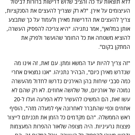
ללא תוצאות עד כה והציב שלוש דרישות ברורות לביטול
העיצומים על אירן. "לא רק שצריך להעצים את הסנקציות,
צריך להעצים את הדרישות מאירן ולעמוד על כך שתבצע
אותן במלואן", אמר נתניהו. "היא צריכה להפסיק העשרה,
להוציא משטחה את כל החומר שהועשר ולפרק את
המתקן בקום".
"זה צריך להיות יעד המשא ומתן. עם זאת, זה אינו מה
שנדרש מאירן כיום", הבהיר נתניהו. "אנו נמצאים אחרי
כמה סבבי שיחות בהן האירנים נדרשו לחדול מהעשרה
נמוכה של אורניום, של שלושה אחוזים. לא רק שהם לא
עשו זאת, הם המשיכו להעשיר ללא הפרעה ועלו ל-20
אחוזים וכפי שהתברר לאחרונה אף למעלה מזה", הוסיף
ראש הממשלה. "הם מקדמים כל הזמן את תכניתם לייצור
פצצות גרעיניות. היה מצופה שלאור ההפרות המעצמות