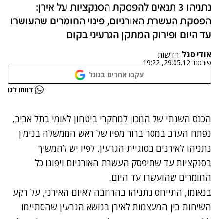
נתניהו 3 תנאים להפסקת הסנקציות על אירן:
הפסקת העשרת האורניום, פינוי החומרים שהעושרו
עד היום ופירוק המתקן הגרעיני בקום
אודי סגל
חדשות
פורסם:
29.05.12, 19:22
עקבו אחרינו בגוגל
נתקלנו בבעיה
דווחו לנו
נסה שוב
הכנס השנתי של המכון למחקרי ביטחון לאומי בתל אביב,
נפתח הערב במסר ברור מפיו של ראש הממשלה בנימין
נתניהו לאירנים בסוגיית הגרעין, לפיו יש להמשיך
בסנקציות עד שתיפסק העשרת האורניום ויפונו כל
החומרים שהועשרו עד היום.
בנאומו, התייחס נתניהו בהרחבה לאיום האירני, על רקע
השיחות בין המעצמות לאירן בנושא הגרעין שהסתיימו