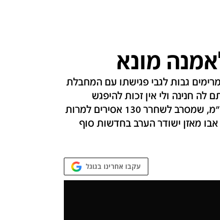
לאמנה מונא
מרימים גבות לגבי פגישתו עם המחבלת
 לה חנינה ולי אין זכות להיפגש
איתה?", הוא תוהה בריאיון בלעדי ותוקף את רה"מ, שמסרב לשחרר 130 אסירים למרות
 אבו מאזן ישודר הערב בחדשות סוף
עקבו אחרינו בגוגל