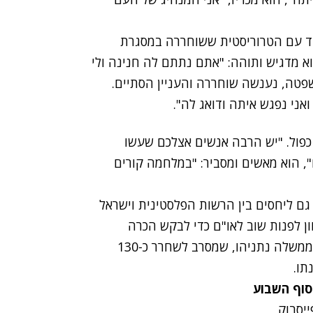
וועד עם הטרוריסטית ששוחררה במסגרת
 מדגיש ותוהה: "אתם נתתם לה חנינה ולי
פטה, נענשה שוחררה והעניין הסתיים.
 ואני נפגש איתה ודואג לה".
 כפול. "יש הרבה אנשים אצלכם שעשו
, הוא מאשים ומסביר: "במלחמה קורים
גם ליחסים בין הרשות הפלסטינית וישראל
ן לפנות שוב לאו"ם כדי לבקש הכרה
במדינה פלסטינית. בנוסף תוקף אבו מאזן את ראש הממשלה נתניהו, שמסרב לשחרר כ-130
תו.
סוף השבוע