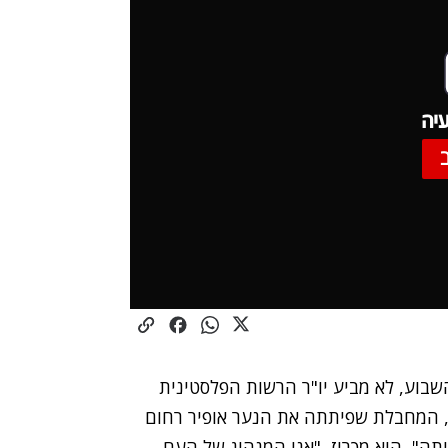
יה
שבוע, לא מביע יו"ר הרשות הפלסטינית
, המחבלת שפיתתה את הנער אופיר רחום
יתה", הוא מכריז, "אני המנהיג של העם