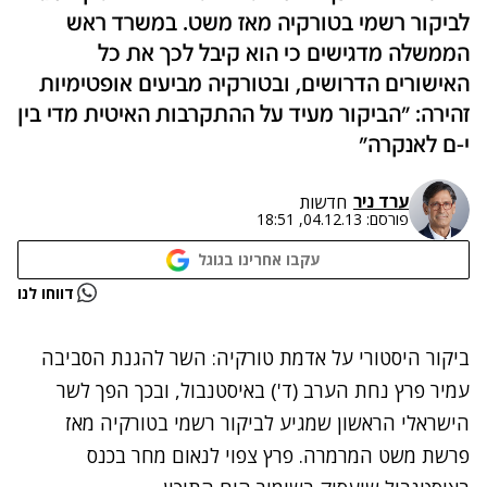
לביקור רשמי בטורקיה מאז משט. במשרד ראש
הממשלה מדגישים כי הוא קיבל לכך את כל
האישורים הדרושים, ובטורקיה מביעים אופטימיות
זהירה: "הביקור מעיד על ההתקרבות האיטית מדי בין
י-ם לאנקרה"
ערד ניר
חדשות
פורסם:
04.12.13, 18:51
עקבו אחרינו בגוגל
נתקלנו בבעיה
דווחו לנו
נסה שוב
ביקור היסטורי על אדמת טורקיה: השר להגנת הסביבה
עמיר פרץ נחת הערב (ד') באיסטנבול, ובכך הפך לשר
הישראלי הראשון שמגיע לביקור רשמי בטורקיה מאז
פרשת משט המרמרה. פרץ צפוי לנאום מחר בכנס