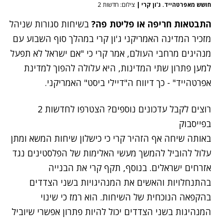
חושש מאפרטהייד. ג'ון קרי
|
צילום: חדשות 2
התבטאות חריפה או פליטת פה?
בשיחות סגורות שניהל
מזכיר המדינה האמריקני ג'ון קרי במהלך סוף השבוע עם
מנהיגים מרחבי העולם, אמר קרי כי "אם ישראל לא תפעל
למען פתרון שתי המדינות, היא עלולה להפוך למדינת
אפרטהייד" - כך דיווח ה"דיילי ביסט" האמריקני.
רוצים לקבל עדכונים נוספים? הצטרפו לחדשות 2
בפייסבוק
באותה שיחה אף הזהיר קרי כי כישלון שיחות המשא ומתן
עלול להוביל להמשך מעשי האלימות של הפלסטינים נגד
אזרחים ישראלים. בנוסף, תקף קרי את הבנייה
בהתנחלויות והאשים את המנהיגויות בשני הצדדים
בהקפאה הנוכחית של השיחות. הוא רמז כי שינוי
המנהיגות בשני הצדדים יכול להיות פתרון אפשרי שיוביל