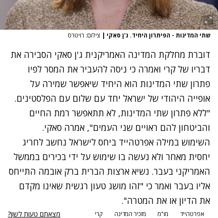
שתי המדינות - הפיתרון היחיד. ג'ן סאקי
|
צילום: רויטרס
דוברת מחלקת המדינה האמריקנית ג'ן סאקי הסבירה את
דבריו של קרי ואמרה כי ניסה להעביר את המסר לפיו
פתרון שתי המדינות הוא היחיד שיאפשר שמירה על
אופייה היהודי של ישראל יחד עם שלום עם הפלסטינים.
"ללא פתרון שתי המדינות, לא תתאפשר רמת החיים
והביטחון להם ראויים שני העמים", אמרה סאקי.
השימוש במילה אפרטהייד ביחס לישראל נחשב לחריג
יחסית מאחר ולא נעשה בו שימוש על ידי בכירים בממשל
האמריקני בעבר. נשיא ארצות הברית ברק אובמה התייחס
אליו בעבר ואמר כי "זהו מושג טעון רגשית שאינו מקדם
את הדיון או את המטרה".
מצאתם טעות לשון?
אפרטהייד
מו"מ
מזכיר המדינה
קרי