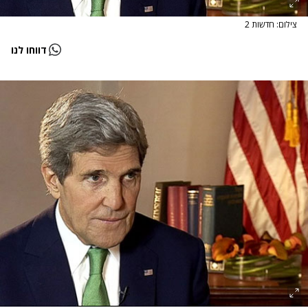
צילום: חדשות 2
דווחו לנו