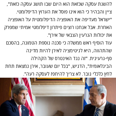
להשגת עסקה שכזאת הוא היום שבו תושג עסקה כזאת",
ציין והבהיר כי הוא אינו פוסל את הערוץ הדיפלומטי.
"ישראל מעדיפה את האופציה הדיפלומטית על האופציה
האחרת. אבל אנחנו רוצים פיתרון דיפלומטי אמיתי שמפרק
את יכולות הגרעין הצבאי של אירן".
עוד הוסיף ראש ממשלה כי סכנה נוספת הטמונה, בהסכם
שהתהווה, היא לגיטימציה לאירן להיות מדינה
סף-גרעינית. "זה נגד האינטרס של הקהילה
הבינלאומית", הדגיש, "בכל יום שעובר, אירן נמצאת תחת
לחץ כלכלי גובר. לא צריך להיחפז לעסקה רעה".