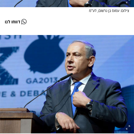
צילום: עמוס בן גרשום, לע"מ
דווחו לנו