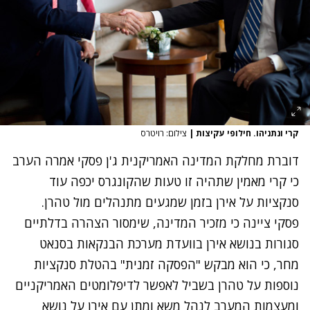
קרי ונתניהו. חילופי עקיצות
|
צילום: רויטרס
דוברת מחלקת המדינה האמריקנית ג'ן פסקי אמרה הערב
כי קרי מאמין שתהיה זו טעות שהקונגרס יכפה עוד
סנקציות על אירן בזמן שמגעים מתנהלים מול טהרן.
פסקי ציינה כי מזכיר המדינה, שימסור הצהרה בדלתיים
סגורות בנושא אירן בוועדת מערכת הבנקאות בסנאט
מחר, כי הוא מבקש "הפסקה זמנית" בהטלת סנקציות
נוספות על טהרן בשביל לאפשר לדיפלומטים האמריקניים
ומעצמות המערב לנהל משא ומתן עם אירן על נושא