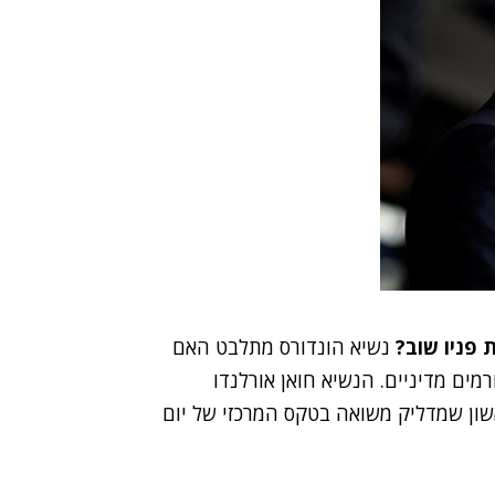
 פניו שוב?
נשיא הונדורס מתלבט האם
מים מדיניים. הנשיא חואן אורלנדו
ון שמדליק משואה בטקס המרכזי של יום