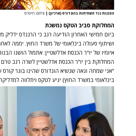
הפגנות נגד השחיתות בהונדורס (ארכיון)
|
צילום: רויטרס
המחלוקת סביב הטקס נמשכת
ביום חמישי האחרון הודיעה רגב
כי הרננדס ידליק מ
ושיתוף פעולה בינלאומי של משרד החוץ. יממה לאחר
איומיו של יו"ר הכנסת אדלשטיין: אתמול הושגו הבנ
המחלוקת בין יו"ר הכנסת אדלשטיין לשרה רגב טרם
"אני שמחה וגאה שנשיא הונדורס שהינו בוגר קורס ש
בינלאומי במשרד החוץ) יגיע לטקס ויתלווה למדלי