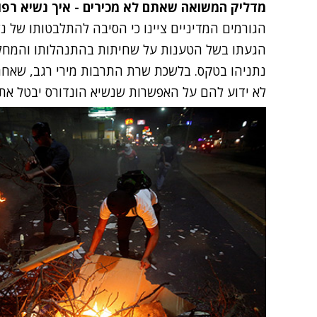
מדליק המשואה שאתם לא מכירים - איך נשיא רפו
הגורמים המדיניים ציינו כי הסיבה להתלבטותו של נ
הגעתו בשל הטענות על שחיתות בהתנהלותו והמחל
לא ידוע להם על האפשרות שנשיא הונדורס יבטל את