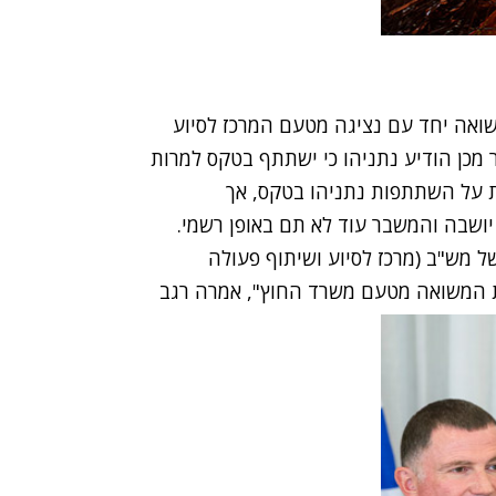
שואה יחד עם נציגה מטעם המרכז לסיוע
 מכן הודיע נתניהו כי ישתתף בטקס למרות
ות על השתתפות נתניהו בטקס, אך
 יושבה
והמשבר עוד לא תם באופן רשמי
.
ל מש"ב (מרכז לסיוע ושיתוף פעולה
קת המשואה מטעם משרד החוץ", אמרה רגב