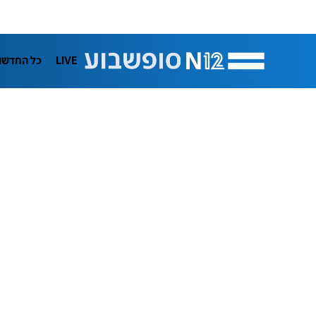
LIVE
כל החדשו
תרבות
ifeStyle
בריאות
מדע וסב