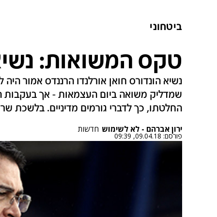
ביטחוני
טקס המשואות: נשיא
נשיא הונדורס חואן אורלנדו הרננדס אמור היה 
שמדליק משואה ביום העצמאות - אך בעקבות ה
החלטתו, כך לדברי גורמים מדיניים. בלשכת שרת
ירון אברהם - לא לשימוש
חדשות
פורסם:
09.04.18, 09:39