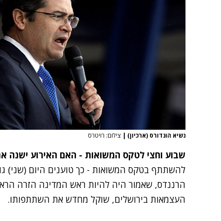
נשיא הונדורס (ארכיון)
|
צילום: רויטרס
שבוע וחצי לטקס המשואות - האם האירוע ישנה את
להשתתף בטקס המשואות - כך טוענים היום (שני) גור
הרננדס, שאמור היה להיות ראש המדינה הזרה הראש
העצמאות בירושלים, שוקל מחדש את השתתפותו.