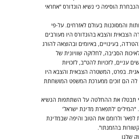
 הנבחרת הוסיפה כי נשיא הונדורס "אחראי
ת והמסוכנות בעולם לאזרחים. על-פי
 הצבאית והצבא בהונדורס היו מעורבים
טרדה, בעינויים, באיומים ובהוצאה להורג
לאיכות הסביבה, לחלוקה שוויונית של
ים עניים, לזכויות להט"ב, לזכויות
דיאנית. בפרט, המשטרה הצבאית והצבא היו
, לה הם זוכים ממערכת המשפט המושחתת
ש כי תבטלו את ההחלטה על השתתפות הנשיא
 "המילים 'לתפארת מדינת ישראל'
 לפאר ולרומם את הטוב והיפה שבמדינת
קשורות בהזמנתו".
וק שלנו