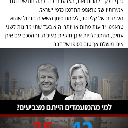
כדף חלק". למרות זאת, מאז עברו כבר כמה חודשים וגם
אמירותיו של טראמפ התרככו כלפי ישראל.
העמדות של קלינטון, לעומת סימן השאלה הגדול שהוא
טראמפ, ידועות פחות או יותר: היא בעד שתי מדינות לשני
עמים, ההתנחלויות אינן חוקיות בעיניה, וההסכם עם אירן
אינו מושלם אך טוב בסופו של דבר.