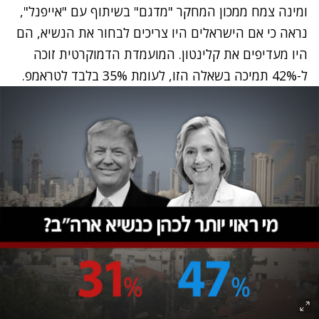
ומינה צמח ממכון המחקר "מדגם" בשיתוף עם "אייפנל",
נראה כי אם הישראלים היו צריכים לבחור את הנשיא, הם
היו מעדיפים את קלינטון. המועמדת הדמוקרטית זוכה
ל-42% תמיכה בשאלה הזו, לעומת 35% בלבד לטראמפ.