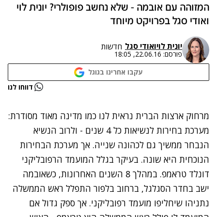
המזוהה עם אובמה - שלא נחשב פופולרי? יונית לוי
ואודי סגל בפרויקט מיוחד
יונית לוי
ו
אודי סגל
חדשות
פורסם:
22.06.16, 18:05
עקבו אחרינו בגוגל
נתקלנו בבעיה
דווחו לנו
נסה שוב
מרחוק ארצות הברית נראית לנו כמו מדינה מאוד מסודרת:
מערכת בחירות לנשיאות כל 4 שנים - ולרוב הנשיא
הנבחר ממשיך גם לכהונה שנייה. אך מערכת הבחירות
הנוכחית היא שונה. בעיקר בגלל המועמד הרפובליקני
דונלד טראמפ. במהלך 8 השנים האחרונות, כשאובמה
ישב בחדר הסגלגל, ברחוב בלפור התפלל ראש הממשלה
נתניהו שיחליפו מועמד רפובליקני. אך ספק גדול אם