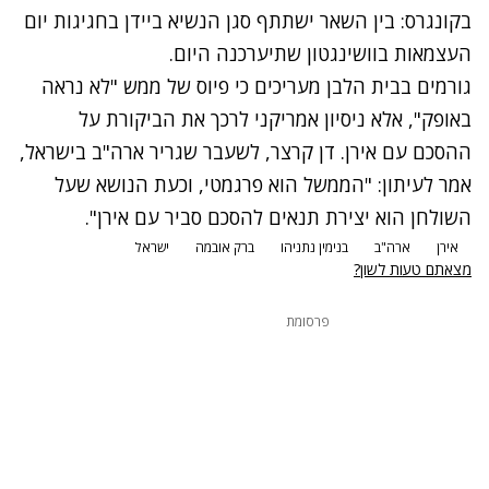
בקונגרס: בין השאר
ישתתף סגן הנשיא ביידן
בחגיגות יום
העצמאות בוושינגטון שתיערכנה היום.
גורמים בבית הלבן מעריכים כי פיוס של ממש "לא נראה
באופק", אלא ניסיון אמריקני לרכך את הביקורת על
ההסכם עם אירן. דן קרצר, לשעבר שגריר ארה"ב בישראל,
אמר לעיתון: "הממשל הוא פרגמטי, וכעת הנושא שעל
השולחן הוא יצירת תנאים להסכם סביר עם אירן".
אירן
ארה"ב
בנימין נתניהו
ברק אובמה
ישראל
מצאתם טעות לשון?
פרסומת