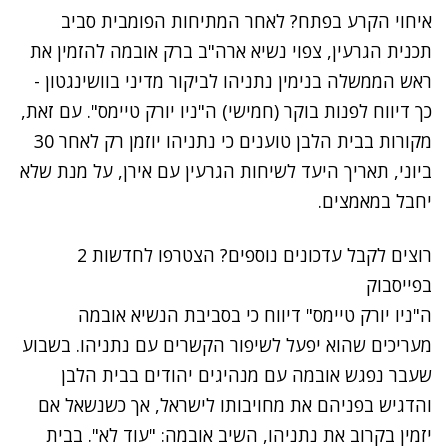
איחוי הקרע בפתח? לאחר המתיחות הפומבית סביב
תכנית הגרעין, צפוי נשיא ארה"ב ברק אובמה להזמין את
ראש הממשלה בנימין נתניהו לביקור מדיני בוושינגטון -
כך דיווח לפנות בוקר (חמישי) ה"ניו יורק טיימס". עם זאת,
מקורות בבית הלבן טוענים כי נתניהו יוזמן רק לאחר 30
ביוני, תאריך היעד לשיחות הגרעין עם אירן, על מנת שלא
יחבל במאמצים.
רוצים לקבל עדכונים נוספים? הצטרפו לחדשות 2
בפייסבוק
ה"ניו יורק טיימס" דיווח כי בסביבת הנשיא אובמה
מעריכים שהוא יפעל לשיפור הקשרים עם נתניהו. בשבוע
שעבר נפגש אובמה עם מנהיגים יהודים בבית הלבן
והדגיש בפניהם את מחויבותו לישראל, אך כשנשאל אם
יזמין בקרוב את נתניהו, השיב אובמה: "עוד לא". בבית