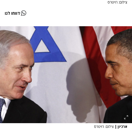
צילום: רויטרס
דווחו לנו
ארכיון
|
צילום: רויטרס