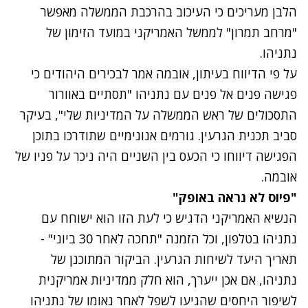
הלבן מעריכים כי העיכוב בהרכבת הממשלה מאפשר
"מרחב תמרון" לממשל האמריקני במועד הזימון של
נתניהו.
על פי הדיווח בעיתון, אובמה אמר לבכירים היהודים כי
פגישה פנים אל פנים עם נתניהו "תסתיים באוורור
התסכולים של ראש הממשלה על המדיניות שלי", בעיקר
סביב תכנית הגרעין. גורמים אנונימיים שתודרכו בתוכן
הפגישה דיווחו כי הכעס בין השניים היה ניכר על פניו של
אובמה.
"פיוס לא נראה באופק"
הנשיא האמריקני הדגיש כי לעת הזו הוא ישוחח עם
נתניהו בטלפון, וכל הזמנה "תחכה לאחר 30 ביוני" -
תאריך היעד לשיחות הגרעין. הביקור המתוכנן של
נתניהו, אם אכן ייערך, הוא חלק ממדיניות אמריקנית
לשיפור היחסים שהגיעו לשפל לאחר נאומו של נתניהו