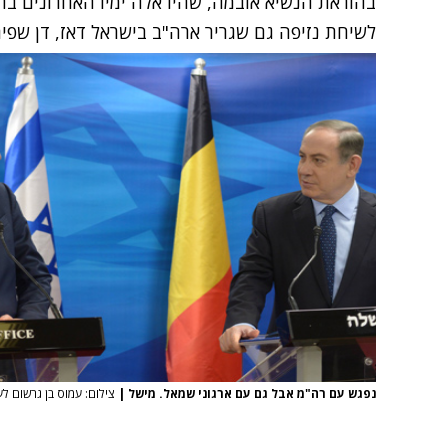
בהוראת הנשיא אובמה, שהיו אלה ימיו האחרונים בת
לשיחת נזיפה גם שגריר ארה"ב בישראל דאז, דן שפירו
נפגש עם רה"מ אבל גם עם ארגוני שמאל. מישל
|
צילום: עמוס בן גרשום ל