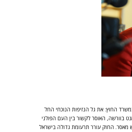
ת מ-3 שגרירים שונים במשרד החוץ: את גל הנזיפות הנוכחי החל
ט בוורשה, האוסר לקשור בין העם הפולני
נש מאסר. החוק עורר תרעומת גדולה בישראל