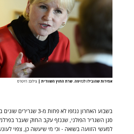
אמירות שהובילו לנזיפה. שרת החוץ השוודית
|
צילום: רויטרס
בשבוע האחרון ננזפו לא פחו
סגן השגריר הפולני, שננזף עקב החוק שעבר בפרלמנ
למעשי הזוועה בשואה - וכי מי שיעשה כן, צפוי לעו