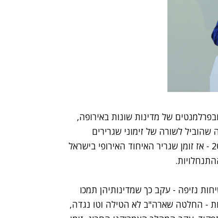
בפרלמנטים של מדינות שונות באירופה,
שהוביל לשורה של זימוני שגרירים
לשיחות נזיפה במשרד החוץ. כך למשל בנובמבר 2015 - אז זומן שגריר האיחוד האירופי בישראל
תנחלויות.
אל לשיחות נזיפה - עקב כך שמדינותיהן תמכו
 - החלטה שארה"ב לא הטילה וטו נגדה,