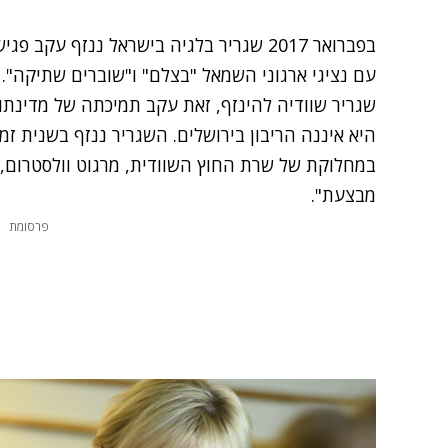
בפברואר 2017 שגריר בלגיה בישראל ננזף 
שגריר שוודיה להינזף, זאת עקב תמיכתה של מדינת
היא איננה הריבון בירושלים. השגריר ננזף בשנית זמ
במחלוקת של שרת החוץ השוודית, מרגוט וולסטרום,
מבצעת".
פרסומת