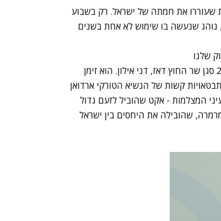
 שעוררו את חמתה של ישראל. רק בשבוע
ות נזיפה, נוהג שנעשה בו שימוש לא אחת בשנים
וק שלנו
מעמד הנזיפה הזכור ביותר הוא זה שיזם בינואר 2010 סגן שר החוץ דאז, דני אילון. הוא זימן
בטאויות קשות של הנשיא הטורקי ארדואן
עיני המצלמות - אקט שהוביל לזעם גדול
רמרה, שהובילה את היחסים בין ישראל