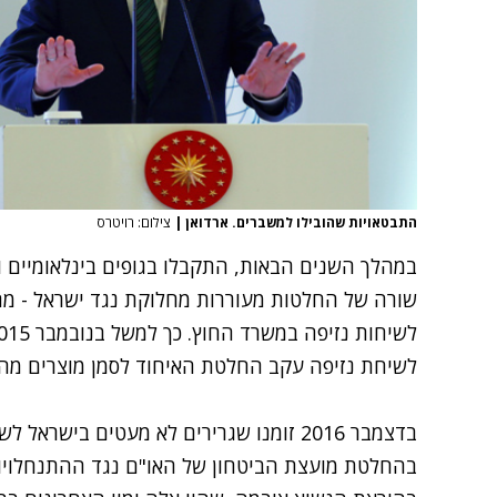
התבטאויות שהובילו למשברים. ארדואן
|
צילום: רויטרס
במהלך השנים הבאות, התקבלו בגופים בינלאומיים ו
שורה של החלטות מעוררות מחלוקת נגד ישראל - מה 
לשיחת נזיפה עקב החלטת האיחוד לסמן מוצרים מהה
בדצמבר 2016 זומנו שגרירים לא מעטים בישר
בהחלטת מועצת הביטחון של האו"ם נגד ההתנחלויות