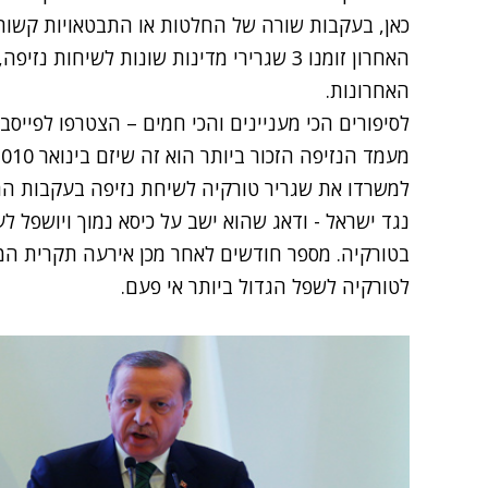
כאן, בעקבות שורה של החלטות או התבטאויות קשות
האחרון זומנו 3 שגרירי מדינות שונות לשיח
האחרונות.
לסיפורים הכי מעניינים והכי חמים – הצטרפו לפייסב
למשרדו את שגריר טורקיה לשיחת נזיפה בעקבות הת
נגד ישראל - ודאג שהוא ישב על כיסא נמוך ויושפל ל
בטורקיה. מספר חודשים לאחר מכן אירעה תקרית המ
לטורקיה לשפל הגדול ביותר אי פעם.