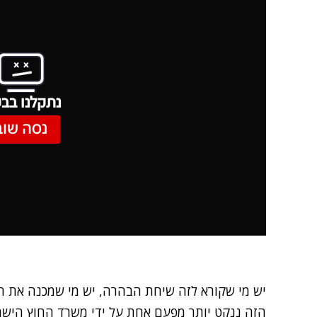
נתקלנו בבע
נסה שוב
יש מי שקורא לזה שיחת הבהרה, יש מי שמכנה את הה
הזה ננקט יותר מפעם אחת על ידי משרד החוץ הישרא