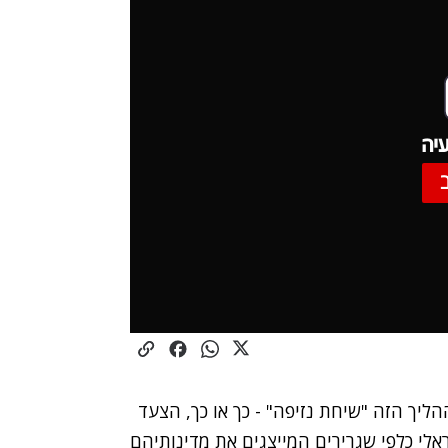
יה
ליך הזה "שיחת נזיפה" - כך או כך, הצעד
לי כלפי שגרירים המייצגים את מדינותיהם