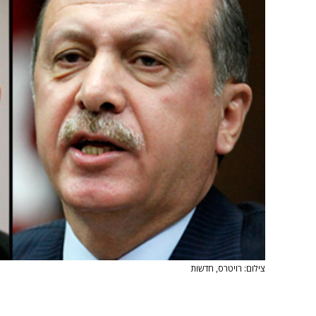
צילום: רויטרס, חדשות