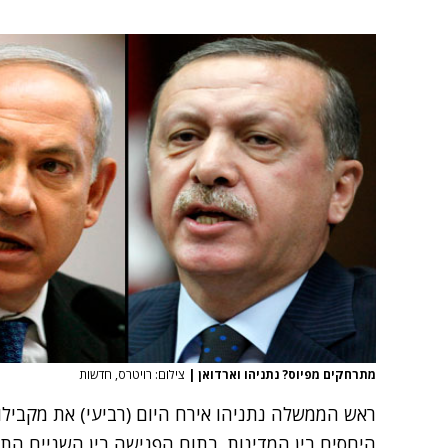
מתרחקים מפיוס? נתניהו וארדואן
|
צילום: רויטרס, חדשות
ראש הממשלה נתניהו אירח היום (רביעי) את מקבילו 
היחסים בין המדינות. בתום הפגישה בין השניים התי