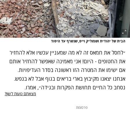
הבית של יהודית ושמוליק וייס, שנשרף עד היסוד
״לחסל את חמאס זה לא מה שמעניין עכשיו אלא להחזיר
את החטופים - היום! אני מאמינה שאפשר להחזיר אותם
אם ישימו את המטרה הזו ראשונה בסדר העדיפויות.
אנחנו יצאנו מקיבוץ בארי בריאים בגוף אבל לא בנפש.
נסחב כל החיים תחושת הפקרות ובגידה״, אמרו.
מצאתם טעות לשון?
פרסומת