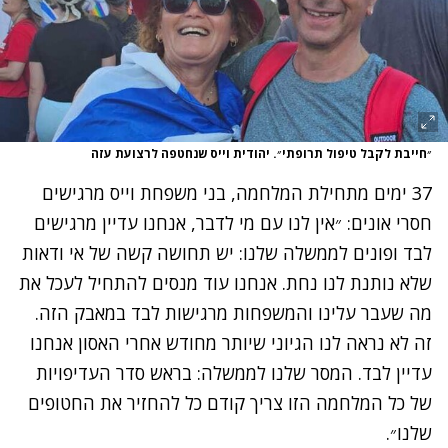
״חייבת לקבל טיפול תרופתי״. יהודית וייס שנחטפה לרצועת עזה
37 ימים מתחילת המלחמה, בני משפחת וייס מרגישים
חסרי אונים: ״אין לנו עם מי לדבר, אנחנו עדיין מרגישים
לבד ופונים לממשלה שלנו: יש תחושה קשה של אי ודאות
שלא נותנת לנו נחת. אנחנו עוד מנסים להתחיל לעכל את
מה שעבר עלינו והמשפחות מרגישות לבד במאבק הזה.
זה לא נראה לנו הגיוני שיותר מחודש אחרי האסון אנחנו
עדיין לבד. המסר שלנו לממשלה: בראש סדר העדיפויות
של כל המלחמה הזו צריך קודם כל להחזיר את החטופים
שלנו״.