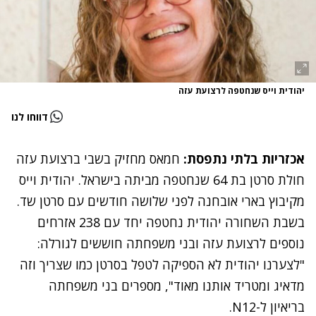
יהודית וייס שנחטפה לרצועת עזה
דווחו לנו
אכזריות בלתי נתפסת:
חמאס מחזיק בשבי ברצועת עזה
חולת סרטן בת 64 שנחטפה מביתה בישראל. יהודית וייס
מקיבוץ בארי אובחנה לפני שלושה חודשים עם סרטן שד.
בשבת השחורה יהודית נחטפה יחד עם 238 אזרחים
נוספים לרצועת עזה ובני משפחתה חוששים לגורלה:
"לצערנו יהודית לא הספיקה לטפל בסרטן כמו שצריך וזה
מדאיג ומטריד אותנו מאוד", מספרים בני משפחתה
בריאיון ל-N12.