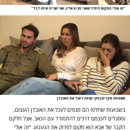
"זה אולי המקום היחיד שאני מגיע אליו, ואני שנייה איתו לבד"
משפחת סקריסבסקי מנסה לעכל את האובדן
בשבועות שחלפו הם מנסים לעכל את האובדן העצום,
ומסגלים לעצמם דרכים להתמודד עם הכאב. אצל חלקם
הקבר של אבא הוא מקום לפרוק את הגעגוע. "זה אולי