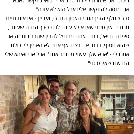
רינת. "אני אומרת לילדה, לדניאל - 'בואי נתקשר לאבא'.
אני מנסה להתקשר אליו אבל הוא לא עונה".
ככל שחלף הזמן ממדי האסון התגלו, ועדיין - אין אות חיים
מרודי. "אין סיכוי שאבא לא עונה לנו כל-כך הרבה שעות",
סיפרה דניאל, בתו. "אתה מתחיל להבין שהברירות זה או
שהוא חטוף, ברח, או נרצח. אף אחד לא האמין לי, כולם
אמרו לי - 'אבא שלך עשוי מחומר אחר'. אבל אני ואימא שלי
הרגשנו שאין סיכוי".