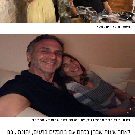
משפחת סקריסבסקי
רינת ורודי סקריסבסקי ז"ל, "אין שנייה ביום שהוא לא חסר לי"
לאחר שעות שבהן נלחם עם מחבלים ברעים, יהונתן, בנו