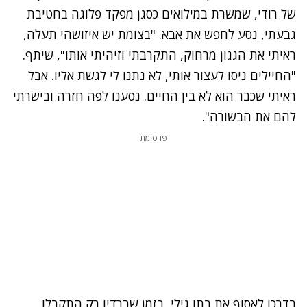
של רודי, שמשרת במילואים כסגן מפקד פלוגה בחטיבת
גבעתי, נסע לחפש את אבא. "בצומת יש איזושהי תעלה,
ראיתי את הגגון מרחוק, התקרבתי וזיהיתי אותו", שיתף.
"החיילים ניסו לעצור אותי, לא נתנו לי לגשת אליו. אבל
ראיתי שכבר הוא לא בין החיים. נסענו לפה חזרה ובישרתי
להם את הבשורה".
פרסומת
בדרכו לאסוף את בתו גילי, בזמן שברדיו רק התקבלו