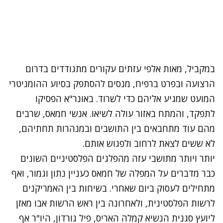
במקביל, מאות אלפי עזתים עקורים מתגודדים בדרום
הרצועה ובפרט ברפיח, מנסים להסתפק בסיוע ההומניטרי
המועט שמגיע אליהם כדי לשרוד. באונר"א הפסיקו
לתפקד, והמתח באזור עולה לשיאו. אנשי חמאס, שרבים
מהם עוד מתחבאים בין התושבים ובמנהרות תחתיהם,
לא ששים לצאת לרחוב ולפגוש אותם.
יותר ויותר מתושבי עזה מהפלגים הפלסטיניים השונים
כבר מדברים על המפלה של חמאס כעניין נתון וגמור, ואף
מתחילים לעסוק ביום שאחרי. בשיחות בין האמריקנים
לרשות הפלסטינית, ולאחרונה בין ראש הרשות אבו מאזן
ליועץ סגנית הנשיא קמלה האריס, פיל גורדון, היו"ר אף