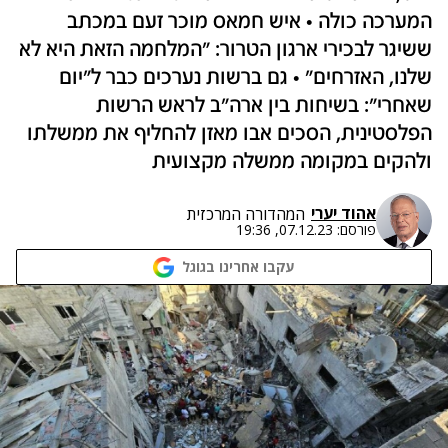
המערכה כולה • איש חמאס מוכר זעם במכתב
ששיגר לבכירי ארגון הטרור: "המלחמה הזאת היא לא
שלנו, האזרחים" • גם ברשות נערכים כבר ל"יום
שאחרי": בשיחות בין ארה"ב לראש הרשות
הפלסטינית, הסכים אבו מאזן להחליף את ממשלתו
ולהקים במקומה ממשלה מקצועית
אהוד יערי
המהדורה המרכזית
פורסם:
07.12.23, 19:36
עקבו אחרינו בגוגל