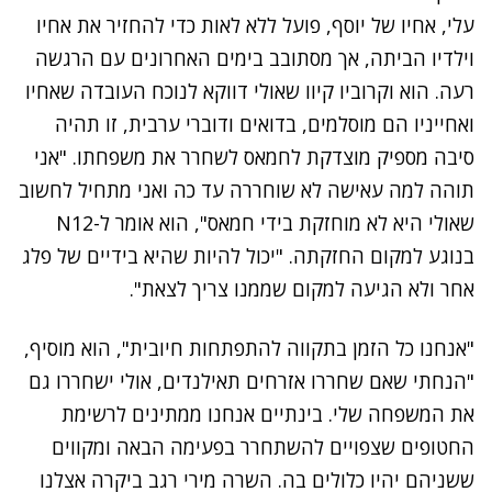
עלי, אחיו של יוסף, פועל ללא לאות כדי להחזיר את אחיו
וילדיו הביתה, אך מסתובב בימים האחרונים עם הרגשה
רעה. הוא וקרוביו קיוו שאולי דווקא לנוכח העובדה שאחיו
ואחייניו הם מוסלמים, בדואים ודוברי ערבית, זו תהיה
סיבה מספיק מוצדקת לחמאס לשחרר את משפחתו. "אני
תוהה למה עאישה לא שוחררה עד כה ואני מתחיל לחשוב
שאולי היא לא מוחזקת בידי חמאס", הוא אומר ל-N12
בנוגע למקום החזקתה. "יכול להיות שהיא בידיים של פלג
אחר ולא הגיעה למקום שממנו צריך לצאת".
"אנחנו כל הזמן בתקווה להתפתחות חיובית", הוא מוסיף,
"הנחתי שאם שחררו אזרחים תאילנדים, אולי ישחררו גם
את המשפחה שלי. בינתיים אנחנו ממתינים לרשימת
החטופים שצפויים להשתחרר בפעימה הבאה ומקווים
ששניהם יהיו כלולים בה. השרה מירי רגב ביקרה אצלנו