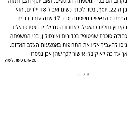
בקרוב הם בני המשפחה הנוספים, האב יוסף והבן חמזה
בן ה-22. יוסף, נשוי לשתי נשים ואב ל-18 ילדים, הוא
המפרנס הראשי במשפחה וכבר 17 שנה עובד ברפת
בקיבוץ חולית כמאכיל. לאחרונה גם ילדיו הצטרפו אליו.
כחולה סוכרת שמטופל בכדורים ואינסולין, בני המשפחה
ניסו להעביר אליו את התרופות באמצעות הצלב האדום,
אך עד כה לא קיבלו אישור לכך שהן אכן נמסרו.
מצאתם טעות לשון?
פרסומת