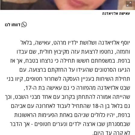
עאישה אלזיאדנה
דווחו לנו
יוסף אלזיאדנה ושלושת ילדיו מרהט, עאישה, בלאל
וחמזה, נחטפו לרצועת עזה מקיבוץ חולית, שם עבדו
ברפת. במשפחתם חששו תחילה כי נרצחו בטבח, אך אז
הגיעו הסרטונים שהעידו על החזקתם ברצועה. עם
תחילת השיחות בעניין העסקה לשחרור חטופים, קיוו בני
שבט אלזיאדנה מהפזורה כי גם עאישה בת ה-17,
שהייתה אמורה להתחתן בקרוב עם אחד מבני השבט, וכך
גם בלאל בן ה-18 שהתחיל לעבוד לאחרונה עם אביהם
ברפת, יהיו כלולים שניהם באחת הפעימות הראשונות
שבמסגרתן שבו ארצה ילדים ונערים חטופים - אך הדבר
לא קרה עד היום.