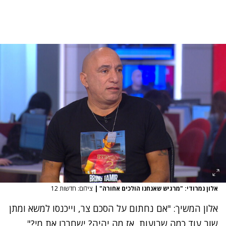
אלון נמרודי: "מרגיש שאנחנו הולכים אחורה"
|
צילום: חדשות 12
אלון המשיך: "אם נחתום על הסכם צר, וייכנסו למשא ומתן
שוב עוד כמה שבועות, אז מה יהיה? ישחררו את מי?"