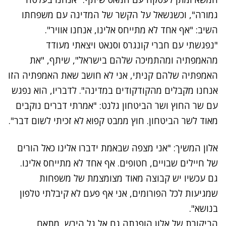
גמורה", וכשנשאל על הקשר של המדינה עם משפחתו
השיב: "אף אחד לא מתייחס אלינו, אנחנו אוויר".
"נפגשתי עם חברי קונגרס וסנאט ויצאתי מעודד
מהאמפתיה ומהתמיכה שלהם בישראל", שיתף, "את
האמפתיה שלהם קניתי, אני לא חושב שאת האמפתיה הזו
אנחנו מקבלים מהקודקודים במדינה". לדבריו, הוא נפגש
עם שר החוץ ושר הביטחון גלנט: "אמרתי דברים נוקבים
מאוד לשר הביטחון. חוץ ממבט קפוא לא זכיתי לשום דבר".
אלון המשיך: "אני מצפה שבאמת ידברו אלינו כאל הורים
של חיילים שבויים, חטופים. אף אחד לא מתייחס אלינו.
גם עכשיו יש קבוצה מאוד מצומצמת של משפחות
שמגיעות לכל הפורומים, אני אף פעם לא קיבלתי טלפון
בנושא".
הביקורת של אלון הופנתה גם אל גל הירש, מתאם