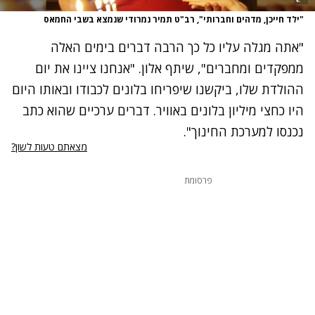
"ילד חייכן, מדהים וחברותי", רב"ט תמיר נמרודי שנמצא בשבי החמאס
"אתה מגלה עליו כל כך הרבה דברים בימים האלה
ממפקדים ומחברים", שיתף אלון. "אנחנו ציינו את יום
ההולדת שלו, ביקשנו שיפריחו בלונים לכבודו ובאותו היום
היו כחצי מיליון בלונים באוויר. דברים ערכיים שהוא כתב
נכנסו למערכת החינוך".
מצאתם טעות לשון?
פרסומת