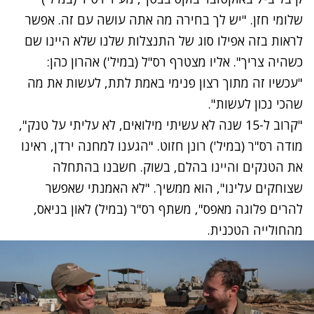
שלומי חזן. "יש לך בחירה מה אתה עושה עם זה. אפשר
לראות בזה אפילו סוג של התנצלות שלנו שלא היינו שם
כשהיה צריך". אליו מצטרף רס"ל (במיל') אהרון כהן:
"עכשיו זה מתוך רצון פנימי באמת לתת, לעשות את מה
שהכי נכון לעשות".
"קרוב ל-15 שנה לא עשיתי מילואים, לא עליתי על טנק",
מודה רס"ר (במיל') רונן חזוט. "הגענו למחנה ירדן, ראינו
את הטנקים והיינו בהלם, בשוק. חשבנו בהתחלה
שצוחקים עלינו", הוא ממשיך. "לא האמנתי שאפשר
להרים פלוגה מאפס", משתף רס"ר (במיל) לאון בניאס,
מהחולייה הטכנית.