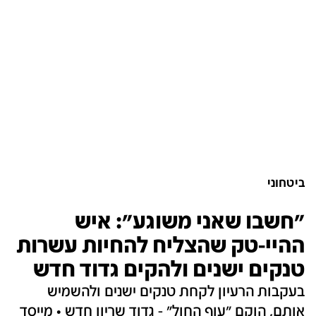
ביטחוני
"חשבו שאני משוגע": איש
ההיי-טק שהצליח להחיות עשרות
טנקים ישנים ולהקים גדוד חדש
בעקבות הרעיון לקחת טנקים ישנים ולהשמיש
אותם, הוקם "עוף החול" - גדוד שריון חדש • מייסד