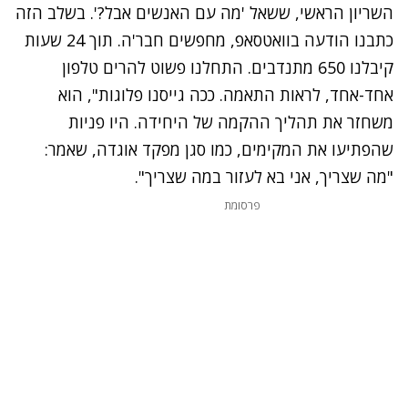
השריון הראשי, ששאל 'מה עם האנשים אבל?'. בשלב הזה
כתבנו הודעה בוואטסאפ, מחפשים חבר'ה. תוך 24 שעות
קיבלנו 650 מתנדבים. התחלנו פשוט להרים טלפון
אחד-אחד, לראות התאמה. ככה גייסנו פלוגות", הוא
משחזר את תהליך ההקמה של היחידה. היו פניות
שהפתיעו את המקימים, כמו סגן מפקד אוגדה, שאמר:
"מה שצריך, אני בא לעזור במה שצריך".
פרסומת