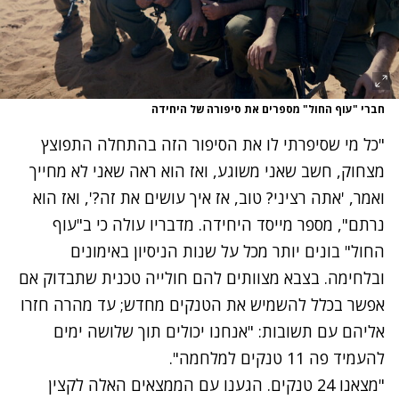
חברי "עוף החול" מספרים את סיפורה של היחידה
"כל מי שסיפרתי לו את הסיפור הזה בהתחלה התפוצץ
מצחוק, חשב שאני משוגע, ואז הוא ראה שאני לא מחייך
ואמר, 'אתה רציני? טוב, אז איך עושים את זה?', ואז הוא
נרתם", מספר מייסד היחידה. מדבריו עולה כי ב"עוף
החול" בונים יותר מכל על שנות הניסיון באימונים
ובלחימה. בצבא מצוותים להם חולייה טכנית שתבדוק אם
אפשר בכלל להשמיש את הטנקים מחדש; עד מהרה חזרו
אליהם עם תשובות: "אנחנו יכולים תוך שלושה ימים
להעמיד פה 11 טנקים למלחמה".
"מצאנו 24 טנקים. הגענו עם הממצאים האלה לקצין