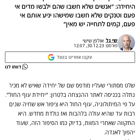
היחידה: "אנשים שלא חשבו שהם ילבשו מדים אי
פעם וטנקים שלא חשבו שמישהו יניע אותם אי
פעם, קמים לתחייה יש מאין"
שי גל
אולפן שישי
פורסם:
30.12.23, 12:07
עקבו אחרינו בגוגל
נתקלנו בבעיה
דווחו לנו
נסה שוב
שלט מסתורי שעליו מודפס שם של יחידה שאיש לא מכיר
נתלה בכניסה לאתר ההנצחה בלטרון: "יחידת עוף החול".
על פי המיתולוגיה, עוף החול היא ציפור אש שחיה שנים
רבות עד שהיא עולה בלהבות ואז נולדת מחדש. היא
התקווה שאחרי המוות, בדיוק כמו הסיפור הזה, שעוד
יהפוך לאגדה.