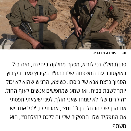
חברי היחידה מדברים
סרן (במיל') דני לוריא, מפקד מחלקה ביחידה, היה ב-7
באוקטובר עם המשפחה שלו בממ"ד בקיבוץ סעד. בקיבוץ
הסמוך נרצח אבא של גיסתו. כשיצא, הרגיש שהוא לא יכול
יותר לשבת בבית, ואז שמע שמחפשים אנשים לעוף החול.
"הילדים שלי לא שמחו שאני הולך. לפני שיצאתי תפסתי
את הבן שלי הגדול, בן 13 וחצי, אמרתי לו, 'לכל אחד יש
את התפקיד שלו. התפקיד שלי זה ללכת להילחם'", הוא
משתף.