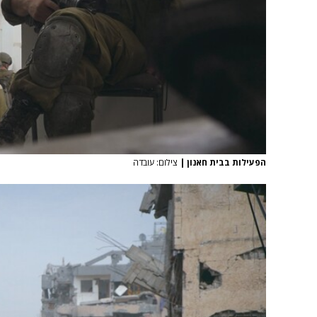
הפעילות בבית חאנון
|
צילום: עובדה