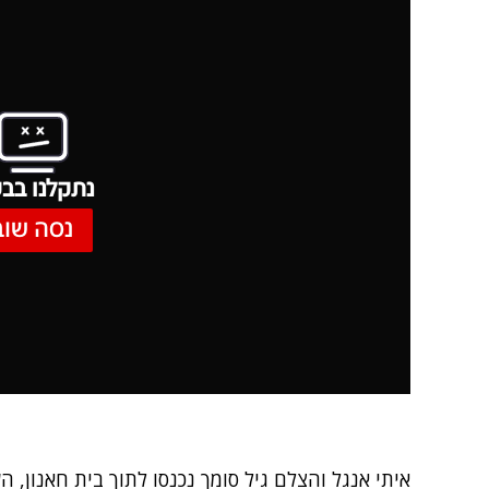
נתקלנו בבע
נסה שוב
איתי אנגל והצלם גיל סומך נכנסו לתוך בית חאנון, 