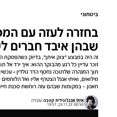
ביטחוני
בחזרה לעזה עם המפ
שבהן איבד חברים לי
זה היה במבצע "צוק איתן", בדיוק כשהפסקת הא
זוכר עדיין כל רגע מהבוקר ההוא: איך ירד אל ת
תוך המנהרה שלתוכה נחטף הדר גולדין • עכשיו,
מילואים, ואיתי אנגל הצטרף אליו ואל הלוחמים ש
חאנון – במקומות שבהם עזה רוחשת סכנת חיי
איתי אנגל
ו
גילית קוזבה
עובדה
פורסם:
23.11.23, 19:57