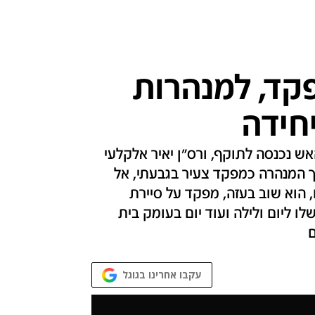
קד, למנהרות
חידה
ש נכנסה לתוקף, ורס"ן יאיר אלקלעי
וך המנהרה כמפקד צעיר בגבעתי, אל
 הוא שוב בעזה, מפקד על סיירת
לו ליום ולילה ועוד יום בעומק בית
ם
עקבו אחרינו בגוגל