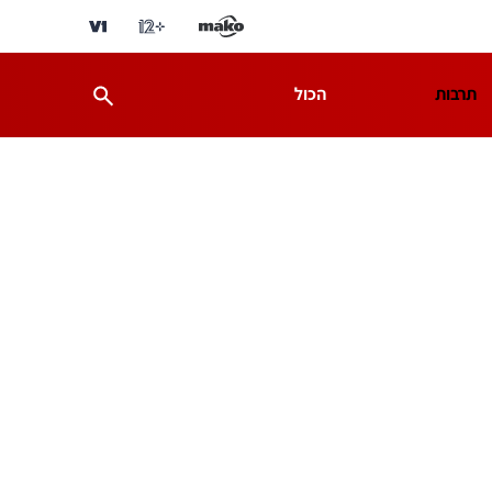
תרבות
הכול
ת
מדע וסביבה