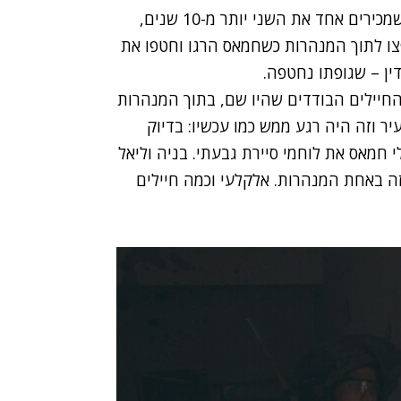
לוחמי המילואים של סיירת חטיבת הנגב. הלוחמים, שמכירים אחד את השני יותר מ-10 שנים,
פצו לתוך המנהרות כשחמאס הרגו וחטפו את
ין – שגופתו נחטפה.
החיילים הבודדים שהיו שם, בתוך המנהרות
ר וזה היה רגע ממש כמו עכשיו: בדיוק
חמאס את לוחמי סיירת גבעתי. בניה וליאל
זה באחת המנהרות. אלקלעי וכמה חיילים