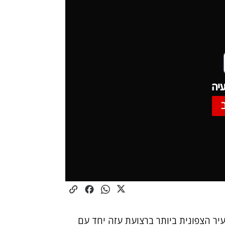
יה
העיר הצפונית ביותר ברצועת עזה יחד עם