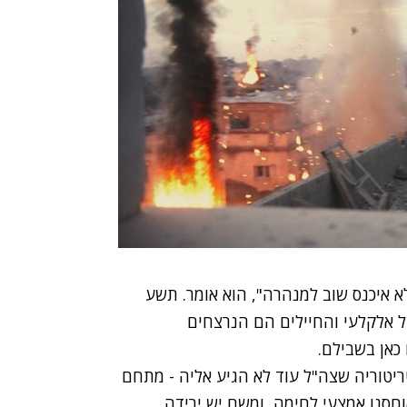
לא איכנס שוב למנהרה", הוא אומר. תשע
 אלקלעי והחיילים הם הנרצחים
כאן בשבילם.
יטוריה שצה"ל עוד לא הגיע אליה - מתחם
וחסנו אמצעי לחימה, ומשם יש ירידה