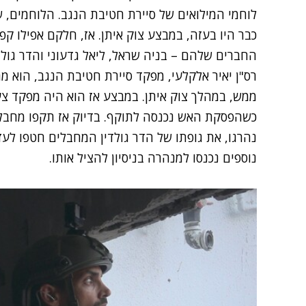
כבר היו בעזה, במבצע צוק איתן. אז, חלקם אפילו ק
החברים שלהם – בניה שראל, ליאל גדעוני והדר גולד
רס"ן יאיר אלקלעי, מפקד סיירת חטיבת הנגב, הוא מ
ממש, במהלך צוק איתן. במבצע אז הוא היה מפקד צעי
כשהפסקת האש נכנסה לתוקף. בדיוק אז תקפו מחבלי 
נהרגו, את גופתו של הדר גולדין המחבלים חטפו לע
נוספים נכנסו למנהרה בניסיון להציל אותו.