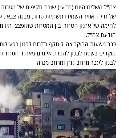
צה"ל השלים היום (רביעי) שורת תקיפות של מטרות בא
של חיל האוויר השמידו תשתיות טרור, מבנה צבאי, 
לחימה של ארגון הטרור. בין המטרות שהופצצו היו מק
הודעת צה"ל.
כבר משעות הבוקר צה"ל תקף בדרום לבנון בפעילות י
מוקדים בשטח לבנון להסרת איומים מארגון הטרור חי
לבנון לעבר מרחב גורן ומרחב מנרה.