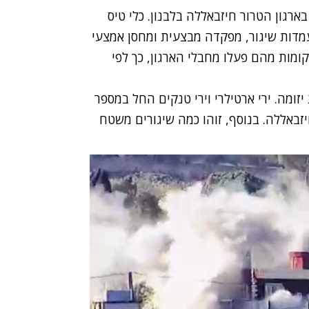
רגון הטרור חיזבאללה בלבנון. כלי טיס
עמדות שיגור, מפקדה מבצעית ומחסן אמצעי
ומות מהם פעלו מחבלי הארגון, כך לפי
זומה. ירי ארטילרי וירי טנקים החל במספר
זבאללה. בנוסף, זוהו כמה שיגורים משטח